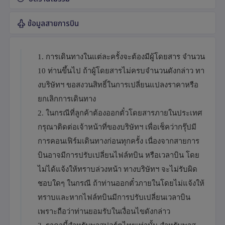
ข้อมูลสายการบิน
1. การเดินทางในแต่ละครั้งจะต้องมีผู้โดยสาร จำนวน
10 ท่านขึ้นไป ถ้าผู้โดยสารไม่ครบจำนวนดังกล่าว ทา
งบริษัทฯ ขอสงวนสิทธิ์ในการเปลี่ยนแปลงราคาหรือ
ยกเลิกการเดินทาง
2. ในกรณีที่ลูกค้าต้องออกตั๋วโดยสารภายในประเทศ
กรุณาติดต่อเจ้าหน้าที่ของบริษัทฯ เพื่อเช็คว่ากรุ๊ปมี
การคอนเฟิร์มเดินทางก่อนทุกครั้ง เนื่องจากสายการ
บินอาจมีการปรับเปลี่ยนไฟล์ทบิน หรือเวลาบิน โดย
ไม่ได้แจ้งให้ทราบล่วงหน้า ทางบริษัทฯ จะไม่รับผิด
ชอบใดๆ ในกรณี ถ้าท่านออกตั๋วภายในโดยไม่แจ้งให้
ทราบและหากไฟล์ทบินมีการปรับเปลี่ยนเวลาบิน
เพราะถือว่าท่านยอมรับในเงื่อนไขดังกล่าว