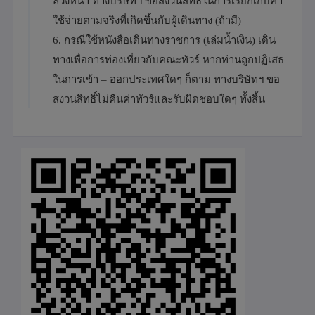
ล่วงหน้า ทางบริษัทฯ ขอสงวนสิทธิ์ในการเรียกเก็บค่า
ใช้จ่ายตามจริงที่เกิดขึ้นกับผู้เดินทาง (ถ้ามี)
6. กรณีใช้หนังสือเดินทางราชการ (เล่มน้ำเงิน) เดิน
ทางเพื่อการท่องเที่ยวกับคณะทัวร์ หากท่านถูกปฏิเสธ
ในการเข้า – ออกประเทศใดๆ ก็ตาม ทางบริษัทฯ ขอ
สงวนสิทธิ์ไม่คืนค่าทัวร์และรับผิดชอบใดๆ ทั้งสิ้น