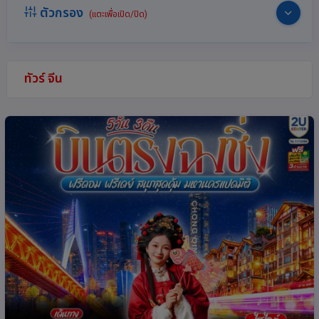
ตัวกรอง
(แตะเพื่อเปิด/ปิด)
ทัวร์ จีน