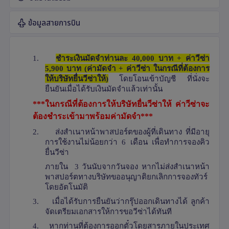
ข้อมูลสายการบิน
1.
ชำระเงินมัดจำท่านละ 40
,
000 บาท + ค่าวีซ่า
5
,
900 บาท (ค่ามัดจำ + ค่าวีซ่า ในกรณีที่ต้องการ
ให้บริษัทยื่นวีซ่าให้)
โดยโอนเข้าบัญชี ที่นั่งจะ
ยืนยันเมื่อได้รับเงินมัดจำแล้วเท่านั้น
***ในกรณีที่ต้องการให้บริษัทยื่นวีซ่าให้ ค่าวีซ่าจะ
ต้องชำระเข้ามาพร้อมค่ามัดจำ***
2.
ส่งสำเนาหน้าพาสปอร์ตของผู้ที่เดินทาง ที่มีอายุ
การใช้งานไม่น้อยกว่า 6 เดือน เพื่อทำการจองคิว
ยื่นวีซ่า
ภายใน 3 วันนับจากวันจอง หากไม่ส่งสำเนาหน้า
พาสปอร์ตทางบริษัทขออนุญาติยกเลิกการจองทัวร์
โดยอัตโนมัติ
3.
เมื่อได้รับการยืนยันว่ากรุ๊ปออกเดินทางได้ ลูกค้า
จัดเตรียมเอกสารให้การขอวีซ่าได้ทันที
4.
หากท่านที่ต้องการออกตั๋วโดยสารภายในประเทศ