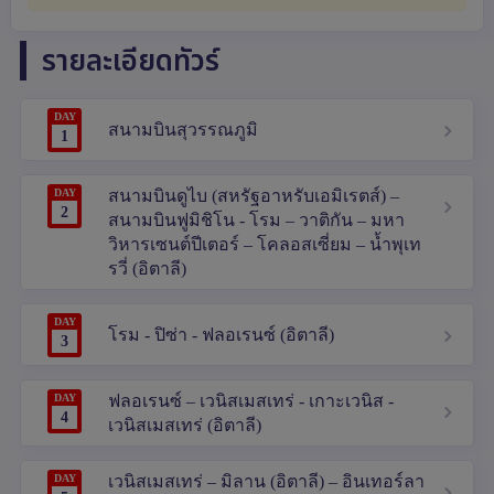
รายละเอียดทัวร์
DAY
สนามบินสุวรรณภูมิ
1
DAY
สนามบินดูไบ (สหรัฐอาหรับเอมิเรตส์) –
2
สนามบินฟูมิชิโน - โรม – วาติกัน – มหา
วิหารเซนต์ปีเตอร์ – โคลอสเซี่ยม – น้ำพุเท
รวี่ (อิตาลี)
DAY
โรม - ปิซ่า - ฟลอเรนซ์ (อิตาลี)
3
DAY
ฟลอเรนซ์ – เวนิสเมสเทร่ - เกาะเวนิส -
4
เวนิสเมสเทร่ (อิตาลี)
DAY
เวนิสเมสเทร่ – มิลาน (อิตาลี) – อินเทอร์ลา