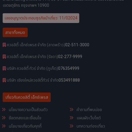
เขตจตุจักร กรุงเทพฯ 10900
เลขอนุญาตประกอบธุรกิจนำเที่ยว: 11/02024
สาขาทั้งหมด
ควอลิตี้ เอ็กซ์เพรส จำกัด (ลาดพร้าว)
02-511-3000
ควอลิตี้ เอ็กซ์เพรส จำกัด (รัชดา)
02-277-9999
บริษัท ควอลิตี้ ทัวร์ จำกัด (ภูเก็ต)
076354999
บริษัท เชียงใหม่ควอลิตี้ทัวร์ จำกัด
053491888
เกี่ยวกับควอลิตี้ เอ็กซ์เพรส
นโยบายความเป็นส่วนตัว
คำถามที่พบบ่อย
ข้อตกลงและเงื่อนไข
แผนผังเว็บไซต์
นโยบายเกี่ยวกับคุกกี้
บทความท่องเที่ยว