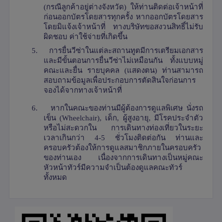
(กรณีลูกค้าอยู่ต่างจังหวัด) ให้ท่านติดต่อเจ้าหน้าที่
ก่อนออกบัตรโดยสารทุกครั้ง หากออกบัตรโดยสาร
โดยมิแจ้งเจ้าหน้าที่ ทางบริษัทขอสงวนสิทธิ์ไม่รับ
ผิดชอบ ค่าใช้จ่ายที่เกิดขึ้น
5.
การยื่นวีซ่าในแต่ละสถานทูตมีการเตรียมเอกสาร
และมีขั้นตอนการยื่นวีซ่าไม่เหมือนกัน ทั้งแบบหมู่
คณะและยื่น รายบุคคล (แสดงตน) ท่านสามารถ
สอบถามข้อมูลเพื่อประกอบการตัดสินใจก่อนการ
จองได้จากทางเจ้าหน้าที่
6.
หากในคณะของท่านมีผู้ต้องการดูแลพิเศษ นั่งรถ
เข็น (
Wheelchair),
เด็ก
,
ผู้สูงอายุ
,
มีโรคประจำตัว
หรือไม่สะดวกใน การเดินทางท่องเที่ยวในระยะ
เวลาเกินกว่า 4-5 ชั่วโมงติดต่อกัน ท่านและ
ครอบครัวต้องให้การดูแลสมาชิกภายในครอบครัว
ของท่านเอง เนื่องจากการเดินทางเป็นหมู่คณะ
หัวหน้าทัวร์มีความจำเป็นต้องดูแลคณะทัวร์
ทั้งหมด