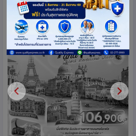
69
share
ดูโปรแกรมทัวร์