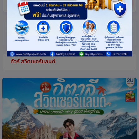
ค้นหา
ตัวกรอง
(แตะเพื่อเปิด/ปิด)
ทัวร์ สวิตเซอร์แลนด์