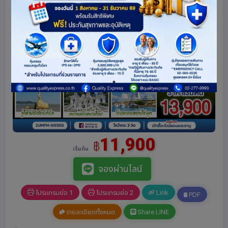
11,900
฿
เริ่มต้น
จองผ่านไลน์
โปรแกรมย่อ 1
โปรแกรมย่อ 2
Link
PDF
รายละเอียดทั้งหมด
Share LINE