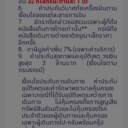
บิน
3
2
กิโลกรัม/ท่านละ 1 ใบ
6.
ค่าประกันวินาศภัยเครื่องบินตาม
เงื่อนไขของแต่ละสายการบิน
7.
อัตราดังกล่าวขอสงวนเฉพาะผู้ที่ถือ
หนังสือเดินทางไทยเท่านั้น** กรณีถือ
หนังสือเดินทางต่างชาติกรุณาเช็คราคา
อีกครั้ง
8.
ภาษีมูลค่าเพิ่ม
7% (
เฉพาะค่าบริการ)
9.
ค่าประกันสุขภาพและอุบัติเหตุ วงเงิน
สูงสุด 3 ล้านบาท (เงื่อนไขตาม
กรมธรรม์)
เงื่อนไขประกันการเดินทาง ค่าประกัน
อุบัติเหตุและค่ารักษาพยาบาลคุ้มครอง
เฉพาะกรณีที่ได้รับอุบัติเหตุระหว่างการ
เดินทาง ไม่คุ้มครองถึงการสูญเสีย
ทรัพย์สินส่วนตัวและไม่คุ้มครองโรค
ประจำตัวของผู้เดินทางและคุ้มครอง
เฉพาะผู้เดินทางไป-กลับพร้อมกรุ๊ป