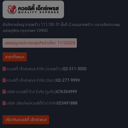
สำนักงานใหญ่ ลาดพร้าว 111/30-31 ชั้นที่-2 ถนนลาดพร้าว แขวงจันทรเกษม
เขตจตุจักร กรุงเทพฯ 10900
เลขอนุญาตประกอบธุรกิจนำเที่ยว: 11/02024
สาขาทั้งหมด
ควอลิตี้ เอ็กซ์เพรส จำกัด (ลาดพร้าว)
02-511-3000
ควอลิตี้ เอ็กซ์เพรส จำกัด (รัชดา)
02-277-9999
บริษัท ควอลิตี้ ทัวร์ จำกัด (ภูเก็ต)
076354999
บริษัท เชียงใหม่ควอลิตี้ทัวร์ จำกัด
053491888
เกี่ยวกับควอลิตี้ เอ็กซ์เพรส