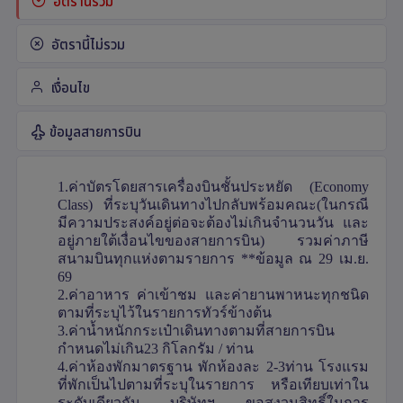
อัตรานี้รวม
อัตรานี้ไม่รวม
เงื่อนไข
ข้อมูลสายการบิน
1.ค่าบัตรโดยสารเครื่องบินชั้นประหยัด (Economy
Class) ที่ระบุวันเดินทางไปกลับพร้อมคณะ(ในกรณี
มีความประสงค์อยู่ต่อจะต้องไม่เกินจำนวนวัน และ
อยู่ภายใต้เงื่อนไขของสายการบิน) รวมค่าภาษี
สนามบินทุกแห่งตามรายการ **ข้อมูล ณ 29 เม.ย.
69
2.ค่าอาหาร ค่าเข้าชม และค่ายานพาหนะทุกชนิด
ตามที่ระบุไว้ในรายการทัวร์ข้างต้น
3.ค่าน้ำหนักกระเป๋าเดินทางตามที่สายการบิน
กำหนดไม่เกิน23 กิโลกรัม / ท่าน
4.ค่าห้องพักมาตรฐาน พักห้องละ 2-3ท่าน โรงแรม
ที่พักเป็นไปตามที่ระบุในรายการ หรือเทียบเท่าใน
ระดับเดียวกัน บริษัทฯ ขอสงวนสิทธิ์ในการ