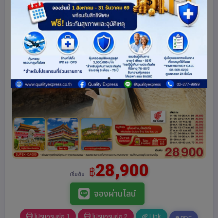
28,900
฿
เริ่มต้น
จองผ่านไลน์
โปรแกรมย่อ 1
โปรแกรมย่อ 2
Link