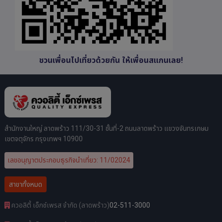
ชวนเพื่อนไปเที่ยวด้วยกัน ให้เพื่อนสแกนเลย!
สำนักงานใหญ่ ลาดพร้าว 111/30-31 ชั้นที่-2 ถนนลาดพร้าว แขวงจันทรเกษม
เขตจตุจักร กรุงเทพฯ 10900
เลขอนุญาตประกอบธุรกิจนำเที่ยว: 11/02024
สาขาทั้งหมด
ควอลิตี้ เอ็กซ์เพรส จำกัด (ลาดพร้าว)
02-511-3000