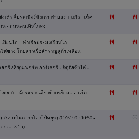
)
ิงเต่า ลิ้มรสเบียร์ชิงเต่า ท่านละ 1 แก้ว - เช็ค
งซาน - ถนนคนเดินไถตง
- เยียนไถ – ท่าเรือประมงเยียนไถ -
ไถไห่ชาง โดยสารเรือสำราญสู่ต้าเหลียน
ตร์หลี่ซุน-พอร์ท อาร์เธอร์ - จัตุรัสซิงไห่ -
โดลา) – นั่งรถรางเมืองต้าเหลียน - ท่าเรือ
ว (สนามบินกว่างโจวไป๋หยุน) (CZ6199 : 10:50 -
:55 - 18:55)