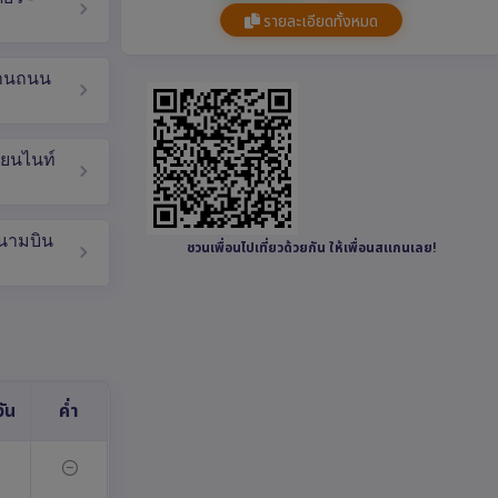
รายละเอียดทั้งหมด
ย่านถนน
ลียนไนท์
สนามบิน
ชวนเพื่อนไปเที่ยวด้วยกัน ให้เพื่อนสแกนเลย!
ัน
ค่ำ