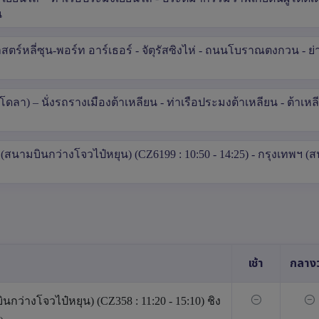
น
ศาสตร์หลี่ซุน-พอร์ท อาร์เธอร์ - จัตุรัสซิงไห่ - ถนนโบราณตงกวน - 
โดลา) – นั่งรถรางเมืองต้าเหลียน - ท่าเรือประมงต้าเหลียน - ต้าเห
 (สนามบินกว่างโจวไป๋หยุน) (CZ6199 : 10:50 - 14:25) - กรุงเทพฯ (
เช้า
กลางว
กว่างโจวไป๋หยุน) (CZ358 : 11:20 - 15:10) ชิง