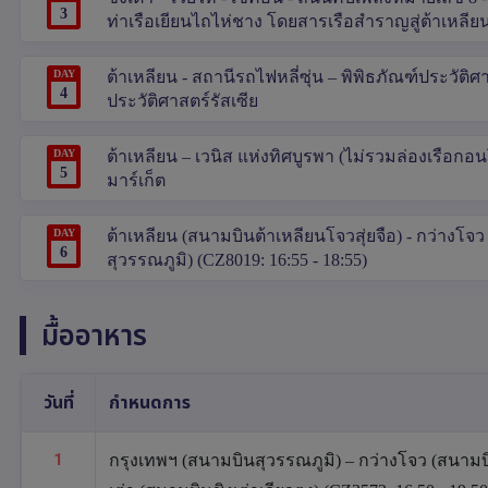
3
ท่าเรือเยียนไถไห่ชาง โดยสารเรือสำราญสู่ต้าเหลีย
DAY
ต้าเหลียน - สถานีรถไฟหลี่ซุ่น – พิพิธภัณฑ์ประวัติ
4
ประวัติศาสตร์รัสเซีย
DAY
ต้าเหลียน – เวนิส แห่งทิศบูรพา (ไม่รวมล่องเรือกอน
5
มาร์เก็ต
DAY
ต้าเหลียน (สนามบินต้าเหลียนโจวสุ่ยจือ) - กว่างโจว
6
สุวรรณภูมิ) (CZ8019: 16:55 - 18:55)
มื้ออาหาร
วันที่
กำหนดการ
1
กรุงเทพฯ (สนามบินสุวรรณภูมิ) – กว่างโจว (สนามบิน