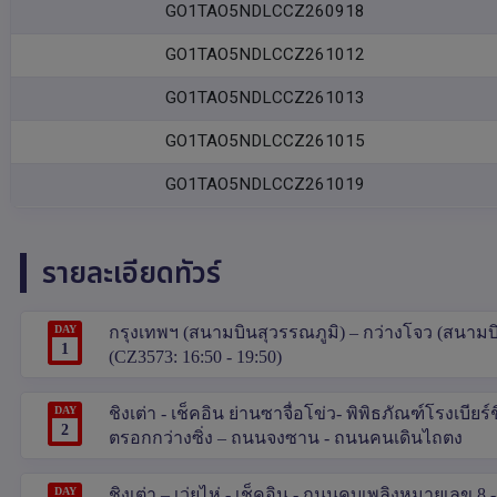
GO1TAO5NDLCCZ260918
GO1TAO5NDLCCZ261012
GO1TAO5NDLCCZ261013
GO1TAO5NDLCCZ261015
GO1TAO5NDLCCZ261019
รายละเอียดทัวร์
DAY
กรุงเทพฯ (สนามบินสุวรรณภูมิ) – กว่างโจว (สนามบินก
1
(CZ3573: 16:50 - 19:50)
DAY
ชิงเต่า - เช็คอิน ย่านซาจื่อโข่ว- พิพิธภัณฑ์โรงเบียร์
2
ตรอกกว่างซิ่ง – ถนนจงซาน - ถนนคนเดินไถตง
DAY
ชิงเต่า – เว่ยไห่ - เช็คอิน - ถนนคบเพลิงหมายเลข 8 