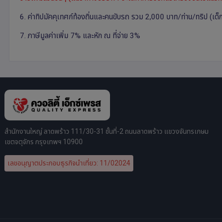
6. ค่าทิปมัคคุเทศก์ท้องถิ่นและคนขับรถ รวม 2,000 บาท/ท่าน/ทริป (เด็กช
7. ภาษีมูลค่าเพิ่ม 7% และหัก ณ ที่จ่าย 3%
สำนักงานใหญ่ ลาดพร้าว 111/30-31 ชั้นที่-2 ถนนลาดพร้าว แขวงจันทรเกษม
เขตจตุจักร กรุงเทพฯ 10900
เลขอนุญาตประกอบธุรกิจนำเที่ยว: 11/02024