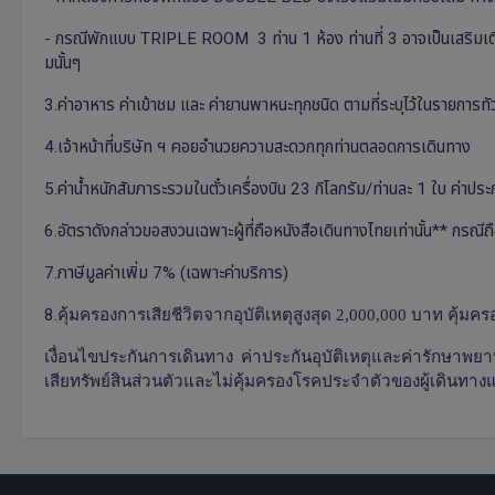
- กรณีพักแบบ TRIPLE ROOM 3 ท่าน 1 ห้อง ท่านที่ 3 อาจเป็นเสริมเตีย
มนั้นๆ
3.ค่าอาหาร ค่าเข้าชม และ ค่ายานพาหนะทุกชนิด ตามที่ระบุไว้ในรายการทัว
4.เจ้าหน้าที่บริษัท ฯ คอยอำนวยความสะดวกทุกท่านตลอดการเดินทาง
5.ค่าน้ำหนักสัมภาระรวมในตั๋วเครื่องบิน 23 กิโลกรัม/ท่านละ 1 ใบ ค่าปร
6.อัตราดังกล่าวขอสงวนเฉพาะผู้ที่ถือหนังสือเดินทางไทยเท่านั้น** กรณีถ
7.ภาษีมูลค่าเพิ่ม 7% (เฉพาะค่าบริการ)
8.
คุ้มครองการเสียชีวิตจากอุบัติเหตุสูงสุด 2,000,000 บาท คุ้ม
เงื่อนไขประกันการเดินทาง ค่าประกันอุบัติเหตุและค่ารักษาพยาบ
เสียทรัพย์สินส่วนตัวและไม่คุ้มครองโรคประจำตัวของผู้เดินทางแ