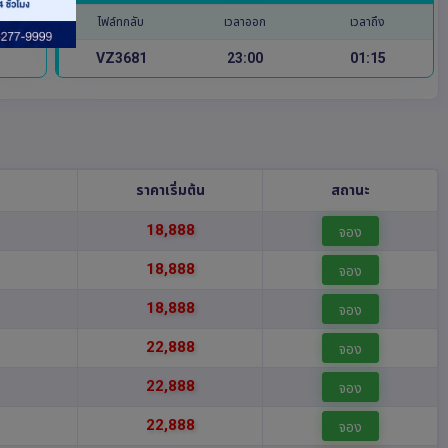
ไฟล์ทกลับ
เวลาออก
เวลาถึง
VZ3681
23:00
01:15
บ
ราคาเริ่มต้น
สถานะ
18,888
จอง
18,888
จอง
18,888
จอง
22,888
จอง
22,888
จอง
22,888
จอง