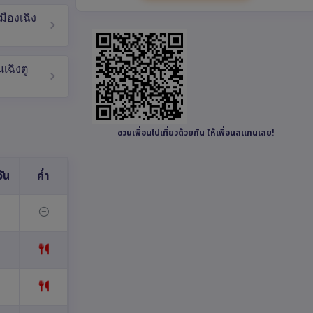
มืองเฉิง
เฉิงตู
ชวนเพื่อนไปเที่ยวด้วยกัน ให้เพื่อนสแกนเลย!
ัน
ค่ำ