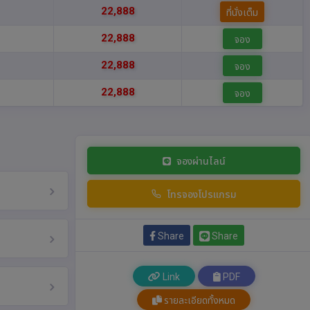
22,888
ที่นั่งเต็ม
22,888
จอง
22,888
จอง
22,888
จอง
จองผ่านไลน์
โทรจองโปรแกรม
Share
Share
Link
PDF
รายละเอียดทั้งหมด