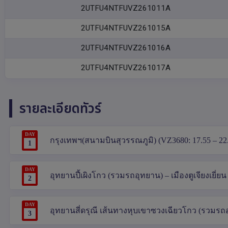
2UTFU4NTFUVZ261011A
2UTFU4NTFUVZ261015A
2UTFU4NTFUVZ261016A
2UTFU4NTFUVZ261017A
รายละเอียดทัวร์
DAY
กรุงเทพฯ(สนามบินสุวรรณภูมิ) (VZ3680: 17.55 – 22.00
1
DAY
อุทยานปี้เผิงโกว (รวมรถอุทยาน) – เมืองตูเจียงเย
2
DAY
อุทยานสี่ดรุณี เส้นทางหุบเขาซวงเฉียวโกว (รวมรถอุท
3