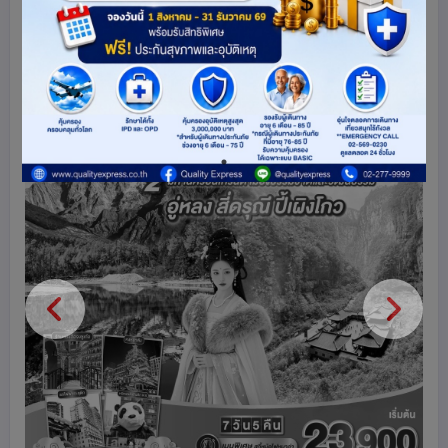
จีน
69
share
ดูโปรแกรมทัวร์