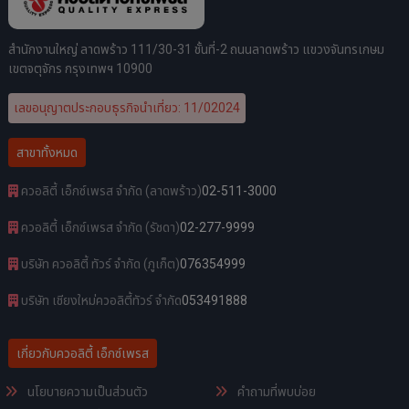
สำนักงานใหญ่ ลาดพร้าว 111/30-31 ชั้นที่-2 ถนนลาดพร้าว แขวงจันทรเกษม
เขตจตุจักร กรุงเทพฯ 10900
เลขอนุญาตประกอบธุรกิจนำเที่ยว: 11/02024
สาขาทั้งหมด
ควอลิตี้ เอ็กซ์เพรส จำกัด (ลาดพร้าว)
02-511-3000
ควอลิตี้ เอ็กซ์เพรส จำกัด (รัชดา)
02-277-9999
บริษัท ควอลิตี้ ทัวร์ จำกัด (ภูเก็ต)
076354999
บริษัท เชียงใหม่ควอลิตี้ทัวร์ จำกัด
053491888
เกี่ยวกับควอลิตี้ เอ็กซ์เพรส
นโยบายความเป็นส่วนตัว
คำถามที่พบบ่อย