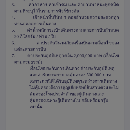
3.
ค่าอาหาร ค่าเข้าชม และ ค่ายานพาหนะทุกชนิด
ตามที่ระบุไว้ในรายการทัวร์ข้างต้น
4.
เจ้าหน้าที่บริษัท ฯ คอยอำนวยความสะดวกทุก
ท่านตลอดการเดินทาง
5.
ค่าน้ำหนักกระเป๋าเดินทางตามสายการบินกำหนด
20
กิโลกรัม / ท่าน / ใบ
6.
ค่าประกันวินาศภัยเครื่องบินตามเงื่อนไขของ
แต่ละสายการบิน
7.
ค่าประกันอุบัติเหตุวงเงิน 2,000,000 บาท (เงื่อนไข
ตามกรมธรรม์)
เงื่อนไขประกันการเดินทาง ค่าประกันอุบัติเหตุ
และค่ารักษาพยาบาลคุ้มครอง 500,000 บาท
เฉพาะกรณีที่ได้รับอุบัติเหตุระหว่างการเดินทาง
ไม่คุ้มครองถึงการสูญเสียทรัพย์สินส่วนตัวและไม่
คุ้มครองโรคประจำตัวของผู้เดินทางและ
คุ้มครองเฉพาะผู้เดินทางไป-กลับพร้อมกรุ๊ป
เท่านั้น