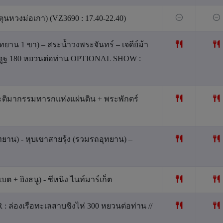
ุนหวงม่อเกา) (VZ3690 : 17.40-22.40)
ทยาน 1 ขา) – สระน้ำวงพระจันทร์ – เจดีย์ม้า
อูฐ 180 หยวนต่อท่าน OPTIONAL SHOW :
ประติมากรรมทารกแห่งแผ่นดิน + พระพักตร์
ุทยาน) - หุบเขาสายรุ้ง (รวมรถอุทยาน) –
เบต + ยิงธนู) - ซีหนิง ไนท์มาร์เก็ต
: ล่องเรือทะเลสาบชิงไห่ 300 หยวนต่อท่าน //