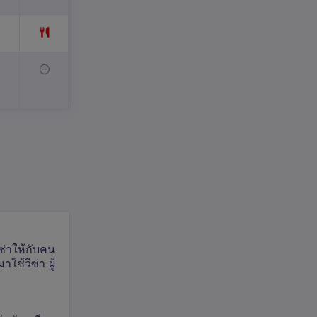
ซ่าให้กับคน
ช้วีซ่า ผู้