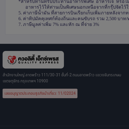
*สำหรับท่านที่รับประทานอาหารพิเศษ อาหารเจ หรือไม่ท
อาหารไว้ให้ท่านเป็นพิเศษนอกเหนือจากที่กรุ๊ปจัดไว้
5. ค่าภาษีน้ำมัน ที่สายการบินเรียกเก็บเพิ่มภายหลังจากทา
6. ค่าทิปมัคคุเทศก์ท้องถิ่นและคนขับรถ รวม 2,500 บาท/ท
7. ภาษีมูลค่าเพิ่ม 7% และหัก ณ ที่จ่าย 3%
สำนักงานใหญ่ ลาดพร้าว 111/30-31 ชั้นที่-2 ถนนลาดพร้าว แขวงจันทรเกษม
เขตจตุจักร กรุงเทพฯ 10900
เลขอนุญาตประกอบธุรกิจนำเที่ยว: 11/02024