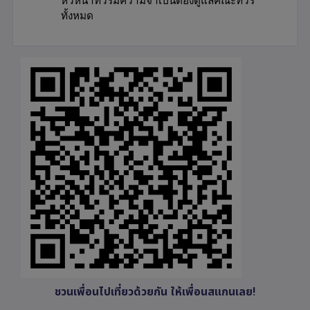
หัวหน้าทัวร์มีความจำเป็นต้องดูแลคณะทัวร์
ทั้งหมด
ชวนเพื่อนไปเที่ยวด้วยกัน ให้เพื่อนสแกนเลย!