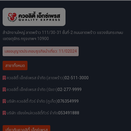
สำนักงานใหญ่ ลาดพร้าว 111/30-31 ชั้นที่-2 ถนนลาดพร้าว แขวงจันทรเกษม
เขตจตุจักร กรุงเทพฯ 10900
เลขอนุญาตประกอบธุรกิจนำเที่ยว: 11/02024
สาขาทั้งหมด
ควอลิตี้ เอ็กซ์เพรส จำกัด (ลาดพร้าว)
02-511-3000
ควอลิตี้ เอ็กซ์เพรส จำกัด (รัชดา)
02-277-9999
บริษัท ควอลิตี้ ทัวร์ จำกัด (ภูเก็ต)
076354999
บริษัท เชียงใหม่ควอลิตี้ทัวร์ จำกัด
053491888
เกี่ยวกับควอลิตี้ เอ็กซ์เพรส