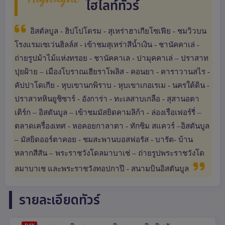
Highlight
ไฮไลท์ทัวร์
อิสตัลบูล - ฮิปโปโดรม - สุเหร่าฮาเกียโซเฟีย - ชมวิวบน
โรงแรมเซเว่นฮิลล์ส - เข้าชมสุเหร่าสีน้ำเงิน - ชานัคคาเล่ -
ถ่ายรูปม้าไม้แห่งทรอย - ชานัคคาเล - ปามุคคาเล่ – ปราสาท
ปุยฝ้าย – เมืองโบราณเฮียราโพลิส - คอนยา - คาราวานสไร -
คัปปาโดเกีย - หุบเขานกพิราบ - หุบเขาเกอเรเม - นครใต้ดิน -
ปราสาทหินยูชิซาร์ - อังการ่า - ทะเลสาบเกลือ - สุสานอตา
เติร์ก – อิสตันบูล – เข้าชมมัสยิดคามลิก้า - ล่องเรือเฟอร์รี่ –
ตลาดเครื่องเทศ - หอคอยกาลาตา - ทักซิม สแควร์ –อิสตันบูล
– มัสยิดออร์ตาคอย - ชมสะพานบอสฟอรัส - บารัต- บ้าน
หลากสีสัน – พระราชวังโดลมาบาเช่ – ถ่ายรูปพระราชวังโด
ลมาบาเช และพระราชวังทอปกาปึ - สนามบินอิสตันบูล
รายละเอียดทัวร์