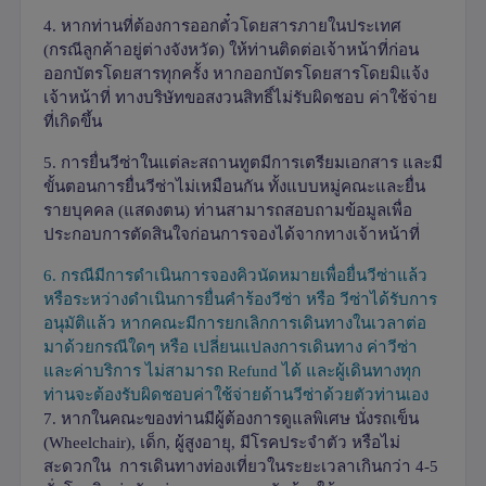
4.
หากท่านที่ต้องการออกตั๋วโดยสารภายในประเทศ
(กรณีลูกค้าอยู่ต่างจังหวัด) ให้ท่านติดต่อเจ้าหน้าที่ก่อน
ออกบัตรโดยสารทุกครั้ง หากออกบัตรโดยสารโดยมิแจ้ง
เจ้าหน้าที่ ทางบริษัทขอสงวนสิทธิ์ไม่รับผิดชอบ ค่าใช้จ่าย
ที่เกิดขึ้น
5.
การยื่นวีซ่าในแต่ละสถานทูตมีการเตรียมเอกสาร และมี
ขั้นตอนการยื่นวีซ่าไม่เหมือนกัน ทั้งแบบหมู่คณะและยื่น
รายบุคคล (แสดงตน) ท่านสามารถสอบถามข้อมูลเพื่อ
ประกอบการตัดสินใจก่อนการจองได้จากทางเจ้าหน้าที่
6.
กรณีมีการดำเนินการจองคิวนัดหมายเพื่อยื่นวีซ่าแล้ว
หรือระหว่างดำเนินการยื่นคำร้องวีซ่า หรือ วีซ่าได้รับการ
อนุมัติแล้ว หากคณะมีการยกเลิกการเดินทางในเวลาต่อ
มาด้วยกรณีใดๆ หรือ เปลี่ยนแปลงการเดินทาง ค่าวีซ่า
และค่าบริการ ไม่สามารถ
Refund
ได้ และผู้เดินทางทุก
ท่านจะต้องรับผิดชอบค่าใช้จ่ายด้านวีซ่าด้วยตัวท่านเอง
7.
หากในคณะของท่านมีผู้ต้องการดูแลพิเศษ นั่งรถเข็น
(
Wheelchair),
เด็ก
,
ผู้สูงอายุ
,
มีโรคประจำตัว หรือไม่
สะดวกใน การเดินทางท่องเที่ยวในระยะเวลาเกินกว่า
4-5