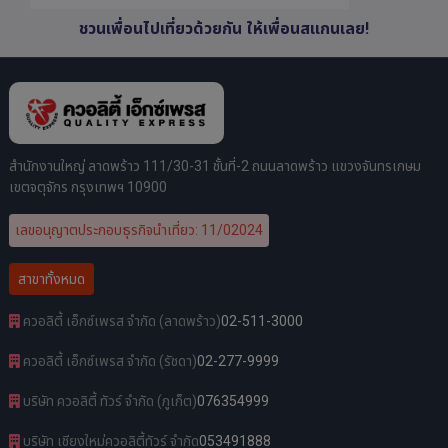
ชวนเพื่อนไปเที่ยวด้วยกัน ให้เพื่อนสแกนเลย!
สำนักงานใหญ่ ลาดพร้าว 111/30-31 ชั้นที่-2 ถนนลาดพร้าว แขวงจันทรเกษม
เขตจตุจักร กรุงเทพฯ 10900
เลขอนุญาตประกอบธุรกิจนำเที่ยว: 11/02024
สาขาทั้งหมด
ควอลิตี้ เอ็กซ์เพรส จำกัด (ลาดพร้าว)
02-511-3000
ควอลิตี้ เอ็กซ์เพรส จำกัด (รัชดา)
02-277-9999
บริษัท ควอลิตี้ ทัวร์ จำกัด (ภูเก็ต)
076354999
บริษัท เชียงใหม่ควอลิตี้ทัวร์ จำกัด
053491888