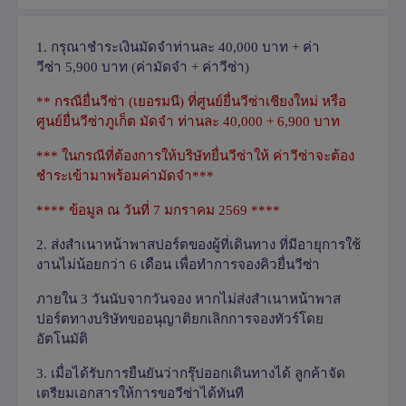
1.
กรุณาชำระเงินมัดจำท่านละ
40,000
บาท + ค่า
วีซ่า
5
,900
บาท (ค่ามัดจำ + ค่าวีซ่า)
**
กรณียื่นวีซ่า (เยอรมนี) ที่ศูนย์ยื่นวีซ่าเชียงใหม่ หรือ
ศูนย์ยื่นวีซ่าภูเก็ต มัดจำ ท่านละ
40,000 + 6,900
บาท
***
ในกรณีที่ต้องการให้บริษัทยื่นวีซ่าให้ ค่าวีซ่าจะต้อง
ชำระเข้ามาพร้อมค่ามัดจำ***
****
ข้อมูล ณ วันที่
7
มกราคม
2569 ****
2.
ส่งสำเนาหน้าพาสปอร์ตของผู้ที่เดินทาง ที่มีอายุการใช้
งานไม่น้อยกว่า 6 เดือน เพื่อทำการจองคิวยื่นวีซ่า
ภายใน 3 วันนับจากวันจอง หากไม่ส่งสำเนาหน้าพาส
ปอร์ตทางบริษัทขออนุญาติยกเลิกการจองทัวร์โดย
อัตโนมัติ
3.
เมื่อได้รับการยืนยันว่ากรุ๊ปออกเดินทางได้ ลูกค้าจัด
เตรียมเอกสารให้การขอวีซ่าได้ทันที