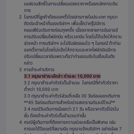
ขอสงวนสิทธิ์ในการเปลี่ยนแปลงราคาหรือยกเลิกการเดิน
ทาง
ในกรณีที่ลูกค้าต้องออกตั๋วโดยสารภายในประเทศ กรุณา
ติดต่อเจ้าหน้าที่ของบริษัทฯ เพื่อเช็คว่ากรุ๊ปมีการ
คอนเฟิร์มเดินทางก่อนทุกครั้ง เนื่องจากสายการบินอาจมี
การปรับเปลี่ยนไฟล์ทบิน หรือเวลาบิน โดยไม่ได้แจ้งให้ทราบ
ล่วงหน้า ทางบริษัทฯ จะไม่รับผิดชอบใด ๆ ในกรณี ถ้าท่าน
ออกตั๋วภายในโดยไม่แจ้งให้ทราบและหากไฟล์ทบินมีการ
ปรับเปลี่ยนเวลาบินเพราะถือว่าท่านยอมรับในเงื่อนไขดัง
กล่าว
การชำระค่าบริการ
3.1
กรุณาชำระมัดจำ ท่านละ 10,000 บาท
3.2 กรุณาชำระค่าทัวร์เต็มจำนวน ในกรณีที่ค่าทัวร์ราคา
ต่ำกว่า 10,000 บาท
3.3 กรุณาชำระค่าทัวร์ส่วนที่เหลือ 30 วันก่อนออกเดินทาง
**45 วันก่อนเดินทางสำหรับช่วงสงกรานต์และปีใหม่**
3.4 กรณีวันเดินทางน้อยกว่า 21 วัน หรือราคาทัวร์โปรโม
ชั่น ต้องชำระค่าทัวร์เต็มจำนวนเท่านั้น
กรณีผู้เดินทางที่ต้องการความช่วยเหลือเป็นพิเศษ เช่น
การขอใช้วีลแชร์ที่สนามบิน กรุณาแจ้งบริษัทฯ อย่างน้อย 7