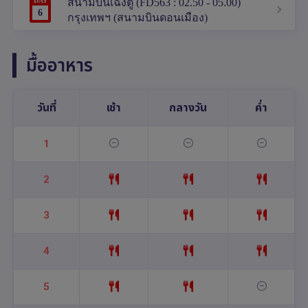
DAY
สนามบินเฉิงตู (FD563 : 02.50 - 05.00)
6
กรุงเทพฯ (สนามบินดอนเมือง)
มื้ออาหาร
วันที่
เช้า
กลางวัน
ค่ำ
1
2
3
4
5