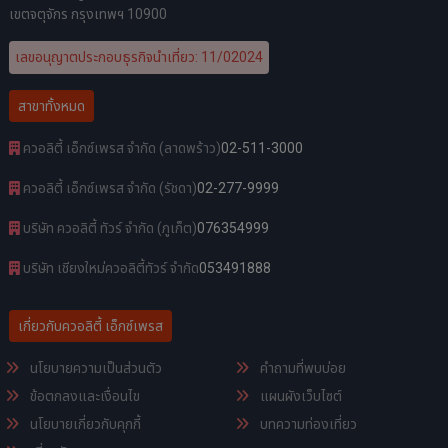
เขตจตุจักร กรุงเทพฯ 10900
เลขอนุญาตประกอบธุรกิจนำเที่ยว: 11/02024
สาขาทั้งหมด
ควอลิตี้ เอ็กซ์เพรส จำกัด (ลาดพร้าว)
02-511-3000
ควอลิตี้ เอ็กซ์เพรส จำกัด (รัชดา)
02-277-9999
บริษัท ควอลิตี้ ทัวร์ จำกัด (ภูเก็ต)
076354999
บริษัท เชียงใหม่ควอลิตี้ทัวร์ จำกัด
053491888
เกี่ยวกับควอลิตี้ เอ็กซ์เพรส
นโยบายความเป็นส่วนตัว
คำถามที่พบบ่อย
ข้อตกลงและเงื่อนไข
แผนผังเว็บไซต์
นโยบายเกี่ยวกับคุกกี้
บทความท่องเที่ยว