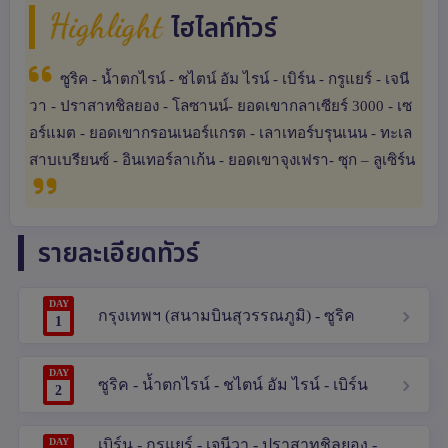
Highlight
ไฮไลท์ทัวร์
ซูริค - น้ำตกไรน์ - ชไตน์ อัม ไรน์ - เบิร์น - กรูแยร์ - เจนี
วา - ปราสาทชิลยอง - โลซานน์- ยอดเขากลาเซียร์ 3000 - เซ
อร์แมต - ยอดเขากรอนเนอร์แกรต - เลาเทอร์บรุนเนน - ทะเล
สาบเบรียนซ์ - อินเทอร์ลาเก้น - ยอดเขาจุงเฟรา- ซุก – ลูเซิร์น
รายละเอียดทัวร์
DAY
กรุงเทพฯ (สนามบินสุวรรณภูมิ) - ซูริค
1
DAY
ซูริค - น้ำตกไรน์ - ชไตน์ อัม ไรน์ - เบิร์น
2
DAY
เบิร์น - กรูแยร์ - เจนีวา - ปราสาทชิลยอง -