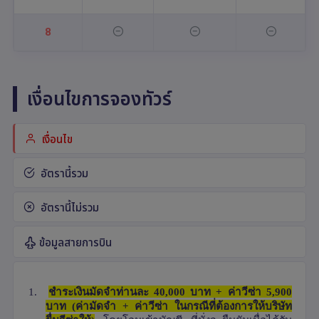
8
เงื่อนไขการจองทัวร์
เงื่อนไข
อัตรานี้รวม
อัตรานี้ไม่รวม
ข้อมูลสายการบิน
1.
ชำระเงินมัดจำท่านละ 40
,
000 บาท + ค่าวีซ่า 5
,
900
บาท (ค่ามัดจำ + ค่าวีซ่า ในกรณีที่ต้องการให้บริษัท