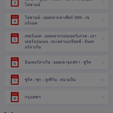
3
โลซานน์
DAY
โลซานน์ - ยอดเขากลาเซียร์ 3000 - เซ
4
อร์แมต
DAY
เซอร์แมต - ยอดเขากรอนเนอร์แกรต - เลา
5
เทอร์บรุนเนน - ทะเลสาบเบรียนซ์ - อินเท
อร์ลาเก้น
DAY
อินเทอร์ลาเก้น - ยอดเขาจุงเฟรา - ซูริค
6
DAY
ซูริค - ซุก – ลูเซิร์น - สนามบิน
7
DAY
กรุงเทพฯ
8