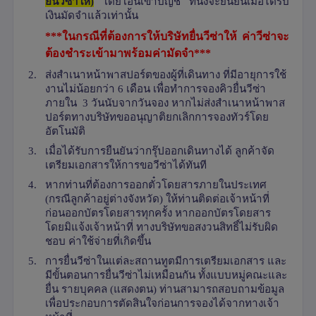
ยื่นวีซ่าให้)
โดยโอนเข้าบัญชี ที่นั่งจะยืนยันเมื่อได้รับ
เงินมัดจำแล้วเท่านั้น
***ในกรณีที่ต้องการให้บริษัทยื่นวีซ่าให้ ค่าวีซ่าจะ
ต้องชำระเข้ามาพร้อมค่ามัดจำ***
2.
ส่งสำเนาหน้าพาสปอร์ตของผู้ที่เดินทาง ที่มีอายุการใช้
งานไม่น้อยกว่า 6 เดือน เพื่อทำการจองคิวยื่นวีซ่า
ภายใน 3 วันนับจากวันจอง หากไม่ส่งสำเนาหน้าพาส
ปอร์ตทางบริษัทขออนุญาติยกเลิกการจองทัวร์โดย
อัตโนมัติ
3.
เมื่อได้รับการยืนยันว่ากรุ๊ปออกเดินทางได้ ลูกค้าจัด
เตรียมเอกสารให้การขอวีซ่าได้ทันที
4.
หากท่านที่ต้องการออกตั๋วโดยสารภายในประเทศ
(กรณีลูกค้าอยู่ต่างจังหวัด) ให้ท่านติดต่อเจ้าหน้าที่
ก่อนออกบัตรโดยสารทุกครั้ง หากออกบัตรโดยสาร
โดยมิแจ้งเจ้าหน้าที่ ทางบริษัทขอสงวนสิทธิ์ไม่รับผิด
ชอบ ค่าใช้จ่ายที่เกิดขึ้น
5.
การยื่นวีซ่าในแต่ละสถานทูตมีการเตรียมเอกสาร และ
มีขั้นตอนการยื่นวีซ่าไม่เหมือนกัน ทั้งแบบหมู่คณะและ
ยื่น รายบุคคล (แสดงตน) ท่านสามารถสอบถามข้อมูล
เพื่อประกอบการตัดสินใจก่อนการจองได้จากทางเจ้า