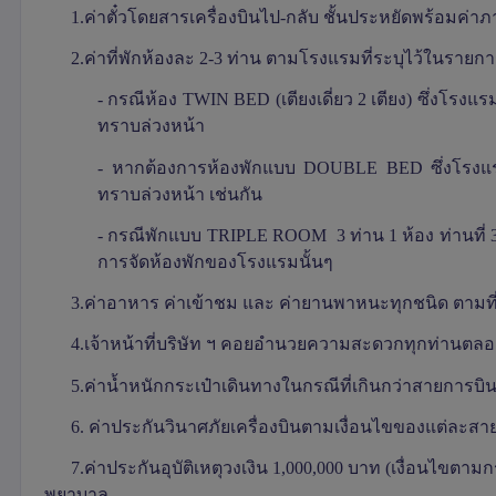
1.ค่าตั๋วโดยสารเครื่องบินไป-กลับ ชั้นประหยัดพร้อมค่
2.ค่าที่พักห้องละ 2-3 ท่าน ตามโรงแรมที่ระบุไว้ในรายกา
- กรณีห้อง
TWIN BED (
เตียงเดี่ยว 2 เตียง) ซึ่งโรง
ทราบล่วงหน้า
- หากต้องการห้องพักแบบ
DOUBLE BED
ซึ่งโรง
ทราบล่วงหน้า เช่นกัน
- กรณีพักแบบ
TRIPLE ROOM
3 ท่าน 1 ห้อง ท่านที่
การจัดห้องพักของโรงแรมนั้นๆ
3.ค่าอาหาร ค่าเข้าชม และ ค่ายานพาหนะทุกชนิด ตามที่
4.เจ้าหน้าที่บริษัท ฯ คอยอำนวยความสะดวกทุกท่านตล
5.ค่าน้ำหนักกระเป๋าเดินทางในกรณีที่เกินกว่าสายการ
6. ค่าประกันวินาศภัยเครื่องบินตามเงื่อนไขของแต่ละสา
7.
ค่าประกันอุบัติเหตุวงเงิน 1,000,000 บาท (เงื่อนไขตา
พยาบาล