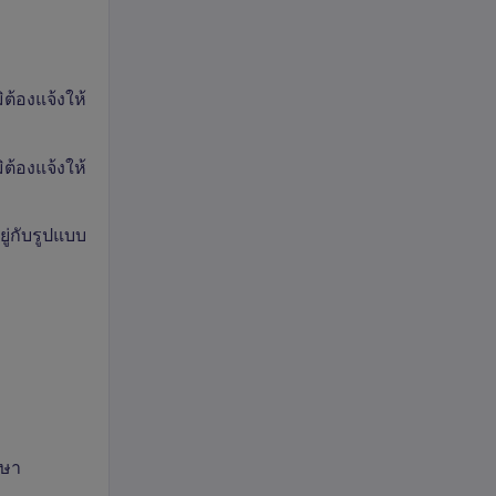
ต้องแจ้งให้
ต้องแจ้งให้
อยู่กับรูปแบบ
กษา