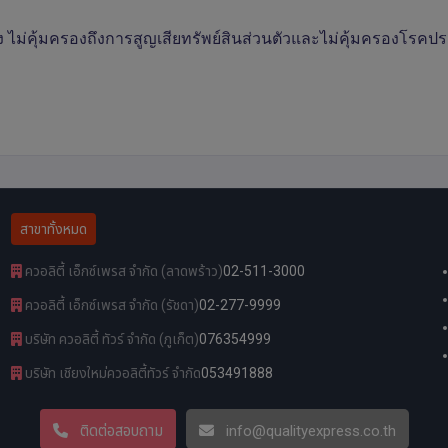
 ไม่คุ้มครองถึงการสูญเสียทรัพย์สินส่วนตัวและไม่คุ้มครองโรคป
สาขาทั้งหมด
ควอลิตี้ เอ็กซ์เพรส จำกัด (ลาดพร้าว)
02-511-3000
ควอลิตี้ เอ็กซ์เพรส จำกัด (รัชดา)
02-277-9999
บริษัท ควอลิตี้ ทัวร์ จำกัด (ภูเก็ต)
076354999
บริษัท เชียงใหม่ควอลิตี้ทัวร์ จำกัด
053491888
ติดต่อสอบถาม
info@qualityexpress.co.th