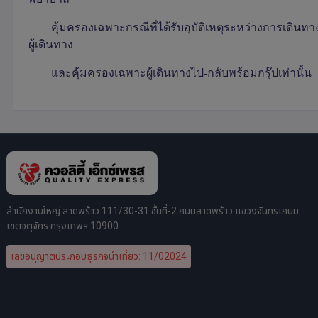
คุ้มครองเฉพาะกรณีที่ได้รับอุบัติเหตุระหว่างการเดินทาง
ผู้เดินทาง
และคุ้มครองเฉพาะผู้เดินทางไป-กลับพร้อมกรุ๊ปเท่านั้น
สำนักงานใหญ่ ลาดพร้าว 111/30-31 ชั้นที่-2 ถนนลาดพร้าว แขวงจันทรเกษม
เขตจตุจักร กรุงเทพฯ 10900
เลขอนุญาตประกอบธุรกิจนำเที่ยว: 11/02024