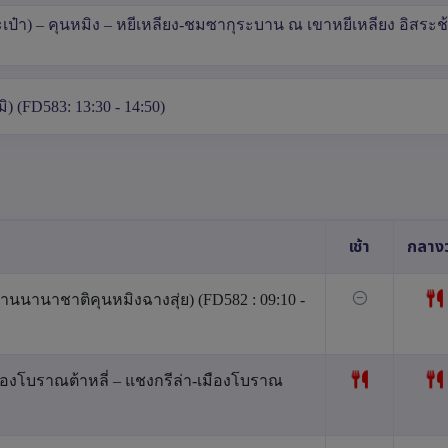
ะเป๋า) – คุนหมิง – หยีเหลียง-ชมซากุระบาน ณ เขาหยีเหลียง อิสระช้
) (FD583: 13:30 - 14:50)
เช้า
กลางว
นนานาชาติคุนหมิงฉางสุ่ย) (FD582 : 09:10 -
เมืองโบราณต้าหลี่ – แชงกรีล่า-เมืองโบราณ