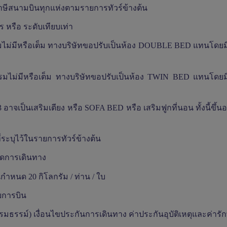
าภาษีสนามบินทุกแห่งตามรายการทัวร์ข้างต้น
ร หรือ ระดับเทียบเท่า
แรมไม่มีหรือเต็ม ทางบริษัทขอปรับเป็นห้อง
DOUBLE BED
แทนโดยมิ
แรมไม่มีหรือเต็ม ทางบริษัทขอปรับเป็นห้อง
TWIN BED
แทนโดยมิ
 3 อาจเป็นเสริมเตียง หรือ
SOFA BED
หรือ เสริมฟูกที่นอน ทั้งนี้ขึ้น
ระบุไว้ในรายการทัวร์ข้างต้น
อดการเดินทาง
บินกำหนด
20
กิโลกรัม / ท่าน / ใบ
ยการบิน
มกรมธรรม์) เงื่อนไขประกันการเดินทาง ค่าประกันอุบัติเหตุและค่ารั