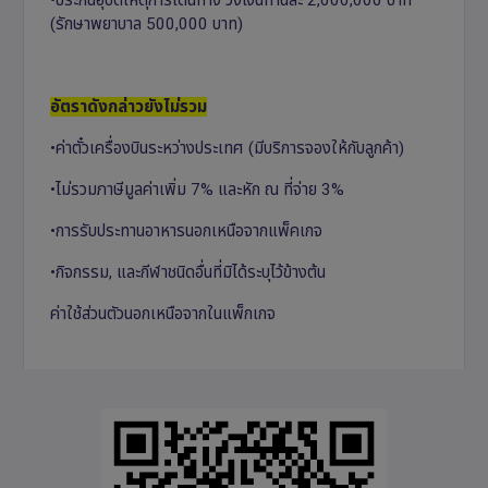
•ประกันอุบัติเหตุการเดินทาง วงเงินท่านละ 2,000,000 บาท
(รักษาพยาบาล 500,000 บาท)
อัตราดังกล่าวยังไม่รวม
•ค่าตั๋วเครื่องบินระหว่างประเทศ (มีบริการจองให้กับลูกค้า)
•ไม่รวมภาษีมูลค่าเพิ่ม 7% และหัก ณ ที่จ่าย 3%
•การรับประทานอาหารนอกเหนือจากแพ็คเกจ
•กิจกรรม, และกีฬาชนิดอื่นที่มิได้ระบุไว้ข้างต้น
ค่าใช้ส่วนตัวนอกเหนือจากในแพ็กเกจ