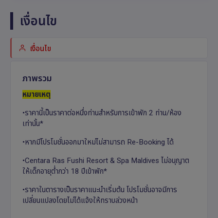
เงื่อนไข
เงื่อนไข
ภาพรวม
หมายเหตุ
•ราคานี้เป็นราคาต่อหนึ่งท่านสำหรับการเข้าพัก 2 ท่าน/ห้อง
เท่านั้น*
•หากมีโปรโมชั่นออกมาใหม่ไม่สามารถ Re-Booking ได้
•Centara Ras Fushi Resort & Spa Maldives ไม่อนุญาต
ให้เด็กอายุต่ำกว่า 18 ปีเข้าพัก*
•ราคาในตารางเป็นราคาแนะนำเริ่มต้น โปรโมชั่นอาจมีการ
เปลี่ยนแปลงโดยไม่ได้แจ้งให้ทราบล่วงหน้า