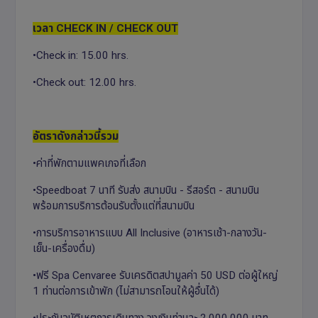
เวลา CHECK IN / CHECK OUT
•Check in: 15.00 hrs.
•Check out: 12.00 hrs.
อัตราดังกล่าวนี้รวม
•ค่าที่พักตามแพคเกจที่เลือก
•Speedboat 7 นาที รับส่ง สนามบิน - รีสอร์ต - สนามบิน
พร้อมการบริการต้อนรับตั้งแต่ที่สนามบิน
•การบริการอาหารแบบ All Inclusive (อาหารเช้า-กลางวัน-
เย็น-เครื่องดื่ม)
•ฟรี Spa Cenvaree รับเครดิตสปามูลค่า 50 USD ต่อผู้ใหญ่
1 ท่านต่อการเข้าพัก (ไม่สามารถโอนให้ผู้อื่นได้)