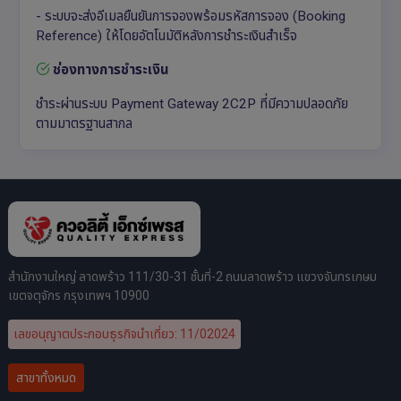
- ระบบจะส่งอีเมลยืนยันการจองพร้อมรหัสการจอง (Booking
Reference) ให้โดยอัตโนมัติหลังการชำระเงินสำเร็จ
ช่องทางการชำระเงิน
ชำระผ่านระบบ Payment Gateway 2C2P ที่มีความปลอดภัย
ตามมาตรฐานสากล
สำนักงานใหญ่ ลาดพร้าว 111/30-31 ชั้นที่-2 ถนนลาดพร้าว แขวงจันทรเกษม
เขตจตุจักร กรุงเทพฯ 10900
เลขอนุญาตประกอบธุรกิจนำเที่ยว: 11/02024
สาขาทั้งหมด