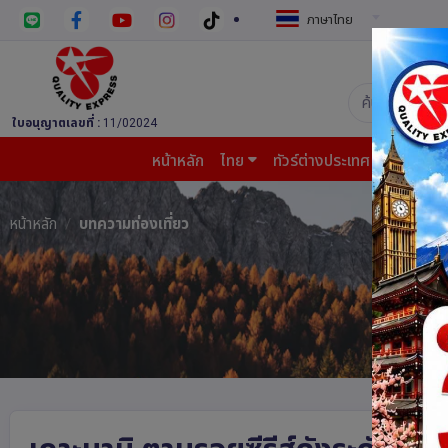
ภาษาไทย
บริษัท ควอล
ใบอนุญาตเลขที่ :
11/02024
หน้าหลัก
ไทย
ทัวร์ต่างประเทศ
บินต้น
หน้าหลัก
บทความท่องเที่ยว