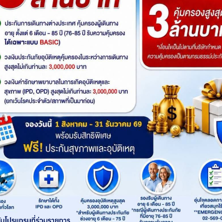
านเรื่อง Winter Sonata จุดเช็
านักท่องเที่ยวทั่วโลก
ฮันกัง ในเมืองชุนชอน ข้ามฝั่ง ไปนิดเดียวจากกรุงโซล