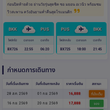
ก่อนปิดท้ายด้วย ย่านวัยรุ่นสุดชิค ซอ มยอน อเวนิว พร้อมชม
วิวสะพาน ควังอันยามค่ำคืนสุดโรแมนติก
BKK
PUS
PUS
BKK
ไฟล์ทไป
เวลาออก
เวลาถึง
ไฟล์ทกลับ
เวลาออก
เวลาถึง
BX726
22:55
06:20
BX725
18:00
21:45
กำหนดการเดินทาง
วันที่เริ่มเดินทาง
วันที่เดินทางกลับ
ราคาเริ่มต้น
สถานะ
28 ส.ค. 2569
01 ก.ย. 2569
16,888
ที่นั่งเต็ม
16 ก.ย. 2569
20 ก.ย. 2569
17,888
จอง