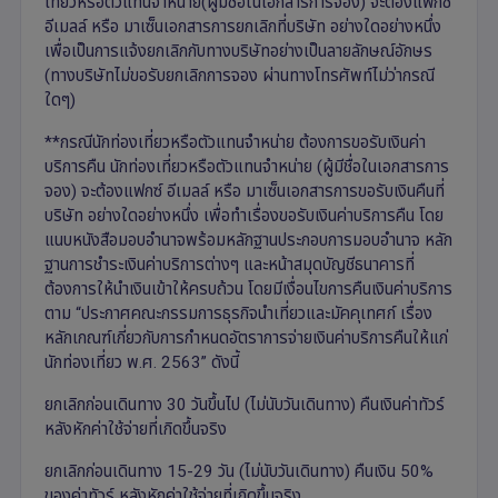
เที่ยวหรือตัวแทนจำหน่าย(ผู้มีชื่อในเอกสารการจอง) จะต้องแฟกซ์
อีเมลล์ หรือ มาเซ็นเอกสารการยกเลิกที่บริษัท อย่างใดอย่างหนึ่ง
เพื่อเป็นการแจ้งยกเลิกกับทางบริษัทอย่างเป็นลายลักษณ์อักษร
(ทางบริษัทไม่ขอรับยกเลิกการจอง ผ่านทางโทรศัพท์ไม่ว่ากรณี
ใดๆ)
**กรณีนักท่องเที่ยวหรือตัวแทนจำหน่าย ต้องการขอรับเงินค่า
บริการคืน นักท่องเที่ยวหรือตัวแทนจำหน่าย (ผู้มีชื่อในเอกสารการ
จอง) จะต้องแฟกซ์ อีเมลล์ หรือ มาเซ็นเอกสารการขอรับเงินคืนที่
บริษัท อย่างใดอย่างหนึ่ง เพื่อทำเรื่องขอรับเงินค่าบริการคืน โดย
แนบหนังสือมอบอำนาจพร้อมหลักฐานประกอบการมอบอำนาจ หลัก
ฐานการชำระเงินค่าบริการต่างๆ และหน้าสมุดบัญชีธนาคารที่
ต้องการให้นำเงินเข้าให้ครบถ้วน โดยมีเงื่อนไขการคืนเงินค่าบริการ
ตาม “ประกาศคณะกรรมการธุรกิจนำเที่ยวและมัคคุเทศก์ เรื่อง
หลักเกณฑ์เกี่ยวกับการกำหนดอัตราการจ่ายเงินค่าบริการคืนให้แก่
นักท่องเที่ยว พ.ศ. 2563” ดังนี้
ยกเลิกก่อนเดินทาง 30 วันขึ้นไป (ไม่นับวันเดินทาง) คืนเงินค่าทัวร์
หลังหักค่าใช้จ่ายที่เกิดขึ้นจริง
ยกเลิกก่อนเดินทาง 15-29 วัน (ไม่นับวันเดินทาง) คืนเงิน 50%
ของค่าทัวร์ หลังหักค่าใช้จ่ายที่เกิดขึ้นจริง