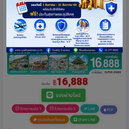
16,888
฿
เริ่มต้น
จองผ่านไลน์
โปรแกรมย่อ 1
โปรแกรมย่อ 2
Link
PDF
รายละเอียดทั้งหมด
Share LINE