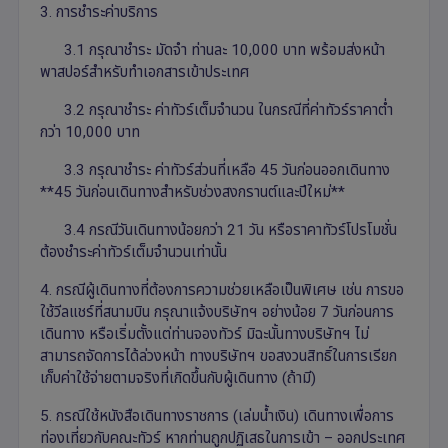
3. การชำระค่าบริการ
3.1 กรุณาชำระ มัดจำ ท่านละ 10,000 บาท พร้อมส่งหน้า
พาสปอร์สำหรับทำเอกสารเข้าประเทศ
3.2 กรุณาชำระ ค่าทัวร์เต็มจำนวน ในกรณีที่ค่าทัวร์ราคาต่ำ
กว่า 10,000 บาท
3.3 กรุณาชำระ ค่าทัวร์ส่วนที่เหลือ 45 วันก่อนออกเดินทาง
**45 วันก่อนเดินทางสำหรับช่วงสงกรานต์และปีใหม่**
3.4 กรณีวันเดินทางน้อยกว่า 21 วัน หรือราคาทัวร์โปรโมชั่น
ต้องชำระค่าทัวร์เต็มจำนวนเท่านั้น
4. กรณีผู้เดินทางที่ต้องการความช่วยเหลือเป็นพิเศษ เช่น การขอ
ใช้วีลแชร์ที่สนามบิน กรุณาแจ้งบริษัทฯ อย่างน้อย 7 วันก่อนการ
เดินทาง หรือเริ่มตั้งแต่ท่านจองทัวร์ มิฉะนั้นทางบริษัทฯ ไม่
สามารถจัดการได้ล่วงหน้า ทางบริษัทฯ ขอสงวนสิทธิ์ในการเรียก
เก็บค่าใช้จ่ายตามจริงที่เกิดขึ้นกับผู้เดินทาง (ถ้ามี)
5. กรณีใช้หนังสือเดินทางราชการ (เล่มน้ำเงิน) เดินทางเพื่อการ
ท่องเที่ยวกับคณะทัวร์ หากท่านถูกปฏิเสธในการเข้า – ออกประเทศ