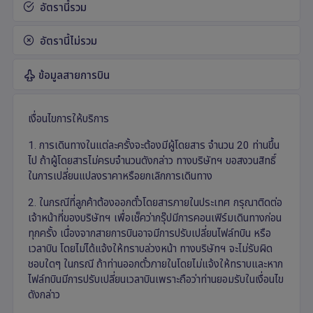
อัตรานี้รวม
อัตรานี้ไม่รวม
ข้อมูลสายการบิน
เงื่อนไขการให้บริการ
1. การเดินทางในแต่ละครั้งจะต้องมีผู้โดยสาร จำนวน 20 ท่านขึ้น
ไป ถ้าผู้โดยสารไม่ครบจำนวนดังกล่าว ทางบริษัทฯ ขอสงวนสิทธิ์
ในการเปลี่ยนแปลงราคาหรือยกเลิกการเดินทาง
2. ในกรณีที่ลูกค้าต้องออกตั๋วโดยสารภายในประเทศ กรุณาติดต่อ
เจ้าหน้าที่ของบริษัทฯ เพื่อเช็คว่ากรุ๊ปมีการคอนเฟิร์มเดินทางก่อน
ทุกครั้ง เนื่องจากสายการบินอาจมีการปรับเปลี่ยนไฟล์ทบิน หรือ
เวลาบิน โดยไม่ได้แจ้งให้ทราบล่วงหน้า ทางบริษัทฯ จะไม่รับผิด
ชอบใดๆ ในกรณี ถ้าท่านออกตั๋วภายในโดยไม่แจ้งให้ทราบและหาก
ไฟล์ทบินมีการปรับเปลี่ยนเวลาบินเพราะถือว่าท่านยอมรับในเงื่อนไข
ดังกล่าว