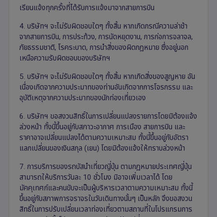
เรียนแจ้งทุกครั้งที่ได้รับการแจ้งมาจากสายการบิน
4. บริษัทฯ จะไม่รับผิดชอบใดๆ ทั้งสิ้น หากเกิดกรณีความล่าช้า
จากสายการบิน, การประท้วง, การนัดหยุดงาน, การก่อการจลาจล,
ภัยธรรมชาติ, โรคระบาด, การนำสิ่งของผิดกฎหมาย ซึ่งอยู่นอก
เหนือความรับผิดชอบของบริษัทฯ
5. บริษัทฯ จะไม่รับผิดชอบใดๆ ทั้งสิ้น หากเกิดสิ่งของสูญหาย อัน
เนื่องเกิดจากความประมาทของท่านอันเกิดจากการโจรกรรม และ
อุบัติเหตุจากความประมาทของนักท่องเที่ยวเอง
6. บริษัทฯ ขอสงวนสิทธิ์ในการเปลี่ยนแปลงรายการโดยมิต้องแจ้ง
ล่วงหน้า ทั้งนี้ขึ้นอยู่กับสภาวะอากาศ การเมือง สายการบิน และ
ราคาอาจเปลี่ยนแปลงได้ตามความเหมาะสม ทั้งนี้ขึ้นอยู่กับอัตรา
แลกเปลี่ยนของเงินสกุล (เยน) โดยมิต้องแจ้งให้ทราบล่วงหน้า
7. การบริการของรถบัสนำเที่ยวญี่ปุ่น ตามกฎหมายประเทศญี่ปุ่น
สามารถให้บริการวันละ 10 ชั่วโมง มิอาจเพิ่มเวลาได้ โดย
มัคคุเทศก์และคนขับจะเป็นผู้บริหารเวลาตามความเหมาะสม ทั้งนี้
ขึ้นอยู่กับสภาพการจราจรในวันเดินทางนั้นๆ เป็นหลัก จึงขอสงวน
สิทธิ์ในการปรับเปลี่ยนเวลาท่องเที่ยวตามสถานที่ในโปรแกรมการ