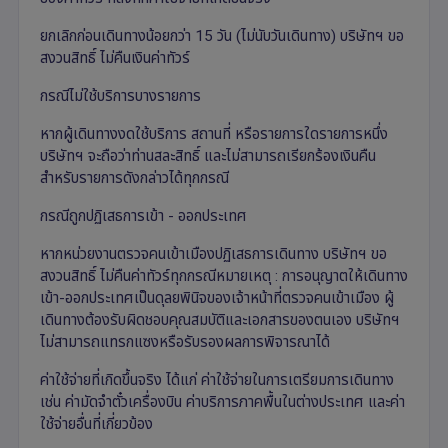
ยกเลิกก่อนเดินทางน้อยกว่า 15 วัน (ไม่นับวันเดินทาง) บริษัทฯ ขอ
สงวนสิทธิ์ ไม่คืนเงินค่าทัวร์
กรณีไม่ใช้บริการบางรายการ
หากผู้เดินทางงดใช้บริการ สถานที่ หรือรายการใดรายการหนึ่ง
บริษัทฯ จะถือว่าท่านสละสิทธิ์ และไม่สามารถเรียกร้องเงินคืน
สำหรับรายการดังกล่าวได้ทุกกรณี
กรณีถูกปฏิเสธการเข้า - ออกประเทศ
หากหน่วยงานตรวจคนเข้าเมืองปฏิเสธการเดินทาง บริษัทฯ ขอ
สงวนสิทธิ์ ไม่คืนค่าทัวร์ทุกกรณีหมายเหตุ : การอนุญาตให้เดินทาง
เข้า-ออกประเทศเป็นดุลยพินิจของเจ้าหน้าที่ตรวจคนเข้าเมือง ผู้
เดินทางต้องรับผิดชอบคุณสมบัติและเอกสารของตนเอง บริษัทฯ
ไม่สามารถแทรกแซงหรือรับรองผลการพิจารณาได้
ค่าใช้จ่ายที่เกิดขึ้นจริง ได้แก่ ค่าใช้จ่ายในการเตรียมการเดินทาง
เช่น ค่ามัดจำตั๋วเครื่องบิน ค่าบริการภาคพื้นในต่างประเทศ และค่า
ใช้จ่ายอื่นที่เกี่ยวข้อง