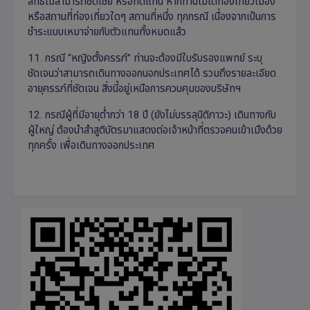
สิทธิ์ไม่สามารถชดเชย หรือทดแทน หากท่านไม่ได้ท่องเที่ยวเมือง
หรือสถานที่ท่องเที่ยวใดๆ สถานที่หนึ่ง ทุกกรณี เนื่องจากเป้นการ
ชำระแบบเหมาจ่ายกับตัวแทนทั้งหมดแล้ว
11. กรณี “หญิงตั้งครรภ์” ท่านจะต้องมีใบรับรองแพทย์ ระบุ
ชัดเจนว่าสามารถเดินทางออกนอกประเทศได้ รวมถึงรายละเอียด
อายุครรภ์ที่ชัดเจน สิ่งนี้อยู่เหนือการควบคุมของบริษัทฯ
12. กรณีผู้ที่มีอายุต่ำกว่า 18 ปี (ยังไม่บรรลุนิติภาวะ) เดินทางกับ
ผู้ใหญ่ ต้องนำสำสูติบัตรมาแสดงต่อเจ้าหน้าที่ตรวจคนเข้าเมืงด้วย
ทุกครั้ง เพื่อเดินทางออกประเทศ