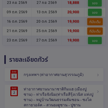
23 ก.ย. 2569
27 ก.ย. 2569
18,888
จอง
09 ต.ค. 2569
13 ต.ค. 2569
20,900
จอง
16 ต.ค. 2569
20 ต.ค. 2569
19,900
ที่นั่งเต็ม
21 ต.ค. 2569
25 ต.ค. 2569
19,900
ที่นั่งเต็ม
23 ต.ค. 2569
27 ต.ค. 2569
19,900
จอง
รายละเอียดทัวร์
DAY
กรุงเทพฯ (ท่าอากาศยานสุวรรณภูมิ)
1
DAY
ท่าอากาศยานนานาชาติกิมแฮ (เมืองปู
2
ซาน) – ท่าเรือจังนิม(ท่าเรือสีรุ้งเวนิส แห่งปู
ซาน) – หมู่บ้านวัฒนธรรมคัมชอน - ซงโด
สกายวอล์ค – สวนยงดูซาน - ปูซาน