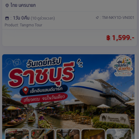
ไทย นครนายก
: 1วัน 0คืน
: TM-NKY1D-VN001
(10 ดูช่วงเวลา)
Product: Tangmo Tour
฿ 1,599.-