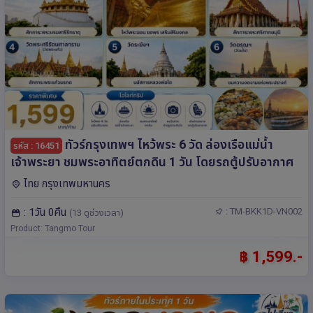
ทัวร์กรุงเทพฯ ไหว้พระ 6 วัด ล่องเรือแม่น้ำ
รหัส : 16451
เจ้าพระยา ชมพระอาทิตย์ตกดิน 1 วัน โดยรถตู้ปรับอากาศ
ไทย กรุงเทพมหานคร
: 1วัน 0คืน
: TM-BKK1D-VN002
(13 ดูช่วงเวลา)
Product: Tangmo Tour
฿ 1,599.-