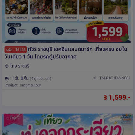
ทัวร์ ราชบุรี เชคอินแลนด์มาร์ก เที่ยวครบ จบใน
รหัส : 16463
วันเดียว 1 วัน โดยรถตู้ปรับอากาศ
ไทย ราชบุรี
: 1วัน 0คืน
: TM-RAT1D-VN001
(4 ดูช่วงเวลา)
Product: Tangmo Tour
฿ 1,599.-