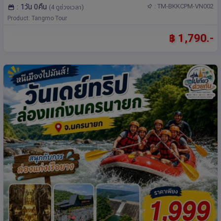
: 1วัน 0คืน
: TM-BKKCPM-VN002
(4 ดูช่วงเวลา)
Product: Tangmo Tour
฿ 1,790.-