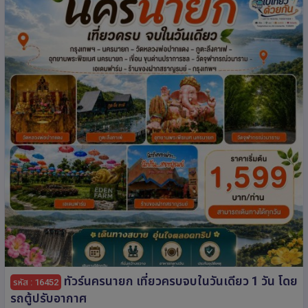
ทัวร์นครนายก เที่ยวครบจบในวันเดียว 1 วัน โดย
รหัส : 16452
รถตู้ปรับอากาศ