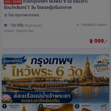
ทัวร์กรุงเทพฯ ไหว้พระ 9 วัด รอบเกาะ
รหัส : 16448
รัตนโกสินทร์ 1 วัน โดยรถตู้ปรับอากาศ
ไทย กรุงเทพมหานคร
: 1วัน 0คืน
: TM-BKK1D-VN001
(9 ดูช่วงเวลา)
Product: Tangmo Tour
฿ 999.-