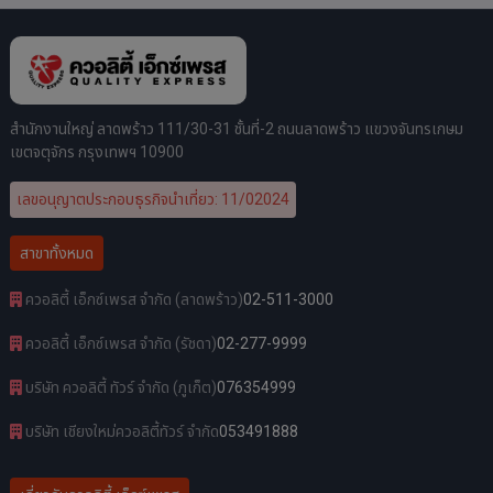
สำนักงานใหญ่ ลาดพร้าว 111/30-31 ชั้นที่-2 ถนนลาดพร้าว แขวงจันทรเกษม
เขตจตุจักร กรุงเทพฯ 10900
เลขอนุญาตประกอบธุรกิจนำเที่ยว: 11/02024
สาขาทั้งหมด
ควอลิตี้ เอ็กซ์เพรส จำกัด (ลาดพร้าว)
02-511-3000
ควอลิตี้ เอ็กซ์เพรส จำกัด (รัชดา)
02-277-9999
บริษัท ควอลิตี้ ทัวร์ จำกัด (ภูเก็ต)
076354999
บริษัท เชียงใหม่ควอลิตี้ทัวร์ จำกัด
053491888