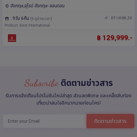
อังกฤษ,ยุโรป อังกฤษ-ลอนดอน
: 9วัน 6คืน
: BT-UK88_EK
(6 ดูช่วงเวลา)
Product: Best International
฿ 129,999.-
Subscribe
ติดตามข่าวสาร
รับการแจ้งเตือนโปรโมชันใหม่ล่าสุด ส่วนลดพิเศษ และเคล็ดลับท่อง
เที่ยวน่าสนใจอีกมากมายก่อนใคร!
ติดตามข่าวสาร