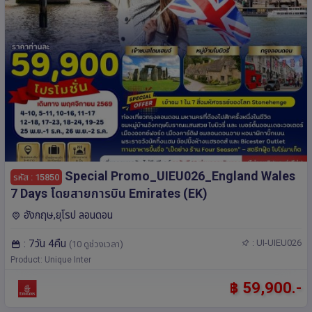
Special Promo_UIEU026_England Wales
รหัส : 15850
7 Days โดยสายการบิน Emirates (EK)
อังกฤษ,ยุโรป ลอนดอน
: 7วัน 4คืน
: UI-UIEU026
(10 ดูช่วงเวลา)
Product: Unique Inter
฿ 59,900.-