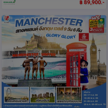
฿ 89,900.-