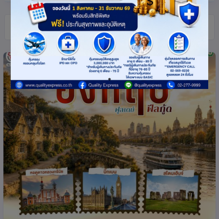
ทัวร์ อังกฤษ