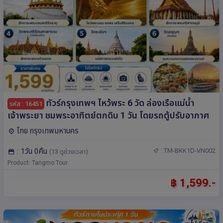
ทัวร์กรุงเทพฯ ไหว้พระ 6 วัด ล่องเรือแม่น้ำ
รหัส : 16451
เจ้าพระยา ชมพระอาทิตย์ตกดิน 1 วัน โดยรถตู้ปรับอากาศ
ไทย กรุงเทพมหานคร
: 1วัน 0คืน
: TM-BKK1D-VN002
(13 ดูช่วงเวลา)
Product: Tangmo Tour
฿ 1,599.-