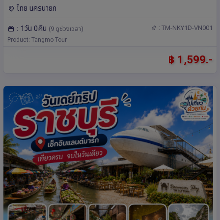
ไทย นครนายก
: 1วัน 0คืน
: TM-NKY1D-VN001
(9 ดูช่วงเวลา)
Product: Tangmo Tour
฿ 1,599.-