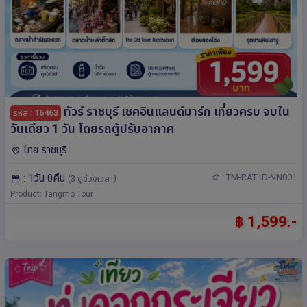
ทัวร์ ราชบุรี เชคอินแลนด์มาร์ก เที่ยวครบ จบใน
รหัส : 16463
วันเดียว 1 วัน โดยรถตู้ปรับอากาศ
ไทย ราชบุรี
: 1วัน 0คืน
: TM-RAT1D-VN001
(3 ดูช่วงเวลา)
Product: Tangmo Tour
฿ 1,599.-