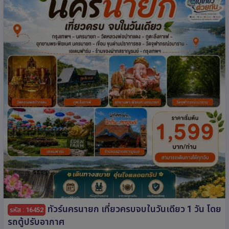
ทัวร์นครนายก เที่ยวครบจบในวันเดียว 1 วัน โดย
รหัส : 16452
รถตู้ปรับอากาศ