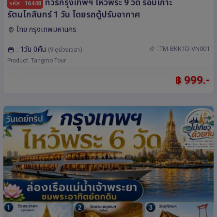
ทัวร์กรุงเทพฯ ไหว้พระ 9 วัด รอบเกาะ
รหัส : 16448
รัตนโกสินทร์ 1 วัน โดยรถตู้ปรับอากาศ
ไทย กรุงเทพมหานคร
: 1วัน 0คืน
: TM-BKK1D-VN001
(9 ดูช่วงเวลา)
Product: Tangmo Tour
฿ 999.-