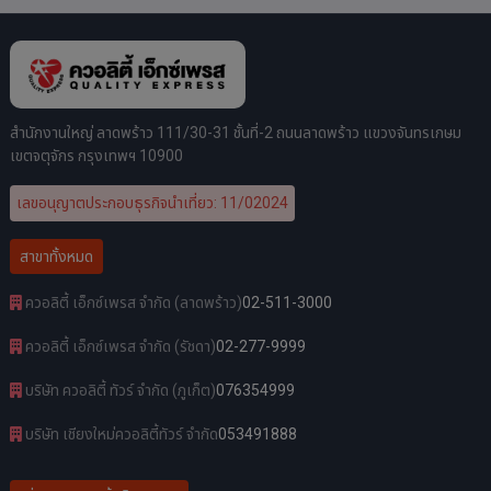
สำนักงานใหญ่ ลาดพร้าว 111/30-31 ชั้นที่-2 ถนนลาดพร้าว แขวงจันทรเกษม
เขตจตุจักร กรุงเทพฯ 10900
เลขอนุญาตประกอบธุรกิจนำเที่ยว: 11/02024
สาขาทั้งหมด
ควอลิตี้ เอ็กซ์เพรส จำกัด (ลาดพร้าว)
02-511-3000
ควอลิตี้ เอ็กซ์เพรส จำกัด (รัชดา)
02-277-9999
บริษัท ควอลิตี้ ทัวร์ จำกัด (ภูเก็ต)
076354999
บริษัท เชียงใหม่ควอลิตี้ทัวร์ จำกัด
053491888