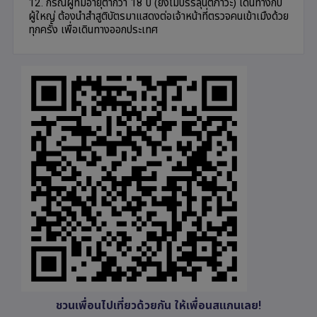
12. กรณีผู้ที่มีอายุต่ำกว่า 18 ปี (ยังไม่บรรลุนิติภาวะ) เดินทางกับ
ผู้ใหญ่ ต้องนำสำสูติบัตรมาแสดงต่อเจ้าหน้าที่ตรวจคนเข้าเมืงด้วย
ทุกครั้ง เพื่อเดินทางออกประเทศ
ชวนเพื่อนไปเที่ยวด้วยกัน ให้เพื่อนสแกนเลย!