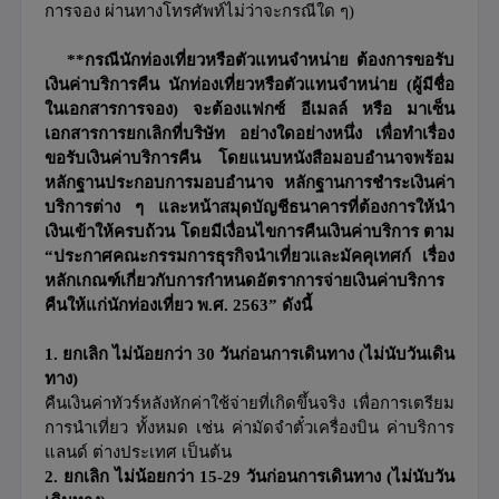
การจอง ผ่านทางโทรศัพท์ไม่ว่าจะกรณีใด ๆ)
**กรณีนักท่องเที่ยวหรือตัวแทนจำหน่าย ต้องการขอรับ
เงินค่าบริการคืน นักท่องเที่ยวหรือตัวแทนจำหน่าย (ผู้มีชื่อ
ในเอกสารการจอง) จะต้องแฟกซ์ อีเมลล์ หรือ มาเซ็น
เอกสารการยกเลิกที่บริษัท อย่างใดอย่างหนึ่ง เพื่อทำเรื่อง
ขอรับเงินค่าบริการคืน โดยแนบหนังสือมอบอำนาจพร้อม
หลักฐานประกอบการมอบอำนาจ หลักฐานการชำระเงินค่า
บริการต่าง ๆ และหน้าสมุดบัญชีธนาคารที่ต้องการให้นำ
เงินเข้าให้ครบถ้วน โดยมีเงื่อนไขการคืนเงินค่าบริการ ตาม
“ประกาศคณะกรรมการธุรกิจนำเที่ยวและมัคคุเทศก์ เรื่อง
หลักเกณฑ์เกี่ยวกับการกำหนดอัตราการจ่ายเงินค่าบริการ
คืนให้แก่นักท่องเที่ยว พ.ศ. 2563” ดังนี้
1. ยกเลิก ไม่น้อยกว่า 30 วันก่อนการเดินทาง
(ไม่นับวันเดิน
ทาง)
คืนเงินค่าทัวร์หลังหักค่าใช้จ่ายที่เกิดขึ้นจริง
เพื่อการเตรียม
การนำเที่ยว ทั้งหมด เช่น ค่ามัดจำตั๋วเครื่องบิน ค่าบริการ
แลนด์ ต่างประเทศ เป็นต้น
2. ยกเลิก ไม่น้อยกว่า 15-29 วันก่อนการเดินทาง
(ไม่นับวัน