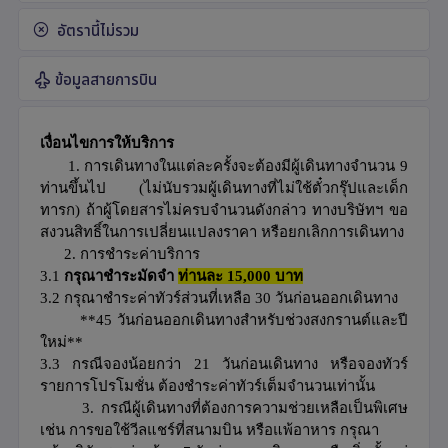
อัตรานี้ไม่รวม
ข้อมูลสายการบิน
เงื่อนไขการให้บริการ
1. การเดินทางในแต่ละครั้งจะต้องมีผู้เดินทางจำนวน 9
ท่านขึ้นไป (ไม่นับรวมผู้เดินทางที่ไม่ใช้ตั๋วกรุ๊ปและเด็ก
ทารก) ถ้าผู้โดยสารไม่ครบจำนวนดังกล่าว ทางบริษัทฯ ขอ
สงวนสิทธิ์ในการเปลี่ยนแปลงราคา หรือยกเลิกการเดินทาง
2.
การชำระค่าบริการ
3.1
กรุณาชำระมัดจำ
ท่านละ 15,000 บาท
3.2 กรุณาชำระค่าทัวร์ส่วนที่เหลือ 30 วันก่อนออกเดินทาง
**45 วันก่อนออกเดินทางสำหรับช่วงสงกรานต์และปี
ใหม่**
3.3 กรณีจองน้อยกว่า 21 วันก่อนเดินทาง หรือจองทัวร์
รายการโปรโมชั่น ต้องชำระค่าทัวร์เต็มจำนวนเท่านั้น
3. กรณีผู้เดินทางที่ต้องการความช่วยเหลือเป็นพิเศษ
เช่น การขอใช้วีลแชร์ที่สนามบิน หรือแพ้อาหาร กรุณา