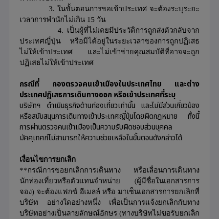
3.
ในขั้นตอนการขอเข้าประเทศ จะต้องระบุระยะ
เวลาการพำนักไม่เกิน 15 วัน
4. เป็นผู้ที่ไม่เคยมีประวัติการถูกส่งตัวกลับจาก
ประเทศญี่ปุ่น หรือมิได้อยู่ในระยะเวลาของการถูกปฏิเสธ
ไม่ให้เข้าประเทศ และไม่เข้าข่ายคุณสมบัติที่อาจจะถูก
ปฏิเสธไม่ให้เข้าประเทศ
กรณีที่ กองตรวจคนเข้าเมืองในประเทศไทย และต่าง
ประเทศปฏิเสธการเดินทางออก หรือเข้าประเทศที่ระบุ
บริษัทฯ ดำเนินธุรกิจด้านท่องเที่ยวเท่านั้น และไม่มีส่วนเกี่ยวข้อง
หรือสนับสนุนการเดินทางเข้าประเทศญี่ปุ่นโดยผิดกฎหมาย ทั้งนี้
การผ่านตรวจคนเข้าเมืองเป็นความรับผิดชอบส่วนบุคคล
มัคคุเทศก์ไม่สามารถให้ความช่วยเหลือในขั้นตอนดังกล่าวได้
เงื่อนไขการยกเลิก
**กรณีการขอยกเลิกการเดินทาง หรือเลื่อนการเดินทาง
นักท่องเที่ยวหรือตัวแทนจำหน่าย (ผู้มีชื่อในเอกสารการ
จอง) จะต้องแฟกซ์ อีเมลล์ หรือ มาเซ็นเอกสารการยกเลิกที่
บริษัท อย่างใดอย่างหนึ่ง เพื่อเป็นการแจ้งยกเลิกกับทาง
บริษัทอย่างเป็นลายลักษณ์อักษร (ทางบริษัทไม่ขอรับยกเลิก