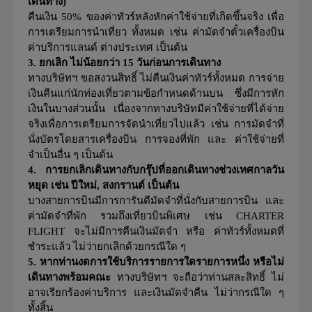
เดินทาง)
คืนเงิน 50% ของค่าทัวร์หลังหักค่าใช้จ่ายที่เกิดขึ้นจริง
เพื่อ
การเตรียมการนำเที่ยว ทั้งหมด เช่น ค่ามัดจำตั๋วเครื่องบิน
ค่าบริการแลนด์ ต่างประเทศ เป็นต้น
3. ยกเลิก ไม่น้อยกว่า 15 วันก่อนการเดินทาง
ทางบริษัทฯ ขอสงวนสิทธิ์ ไม่คืนเงินค่าทัวร์ทั้งหมด
การจ่าย
เงินคืนแก่นักท่องเที่ยวตามข้อกำหนดด้านบน ซึ่งมีการหัก
เงินในบางส่วนนั้น เนื่องจากทางบริษัทมีค่าใช้จ่ายที่ได้จ่าย
จริงเพื่อการเตรียมการจัดนำเที่ยวไปแล้ว เช่น การมัดจำที่
นั่งบัตรโดยสารเครื่องบิน การจองที่พัก และ ค่าใช้จ่ายที่
จำเป็นอื่น ๆ เป็นต้น
4. การยกเลิกเดินทางกับกรุ๊ปที่ออกเดินทางช่วงเทศกาลวัน
หยุด เช่น ปีใหม่, สงกรานต์ เป็นต้น
บางสายการบินมีการการันตีมัดจำที่นั่งกับสายการบิน และ
ค่ามัดจำที่พัก รวมถึงเที่ยวบินพิเศษ เช่น CHARTER
FLIGHT จะไม่มีการคืนเงินมัดจำ หรือ ค่าทัวร์ทั้งหมดที่
ชำระแล้ว ไม่ว่ายกเลิกด้วยกรณีใด ๆ
5. หากท่านงดการใช้บริการรายการใดรายการหนึ่ง หรือไม่
เดินทางพร้อมคณะ
ทางบริษัทฯ จะถือว่าท่านสละสิทธิ์ ไม่
อาจเรียกร้องค่าบริการ และเงินมัดจำคืน ไม่ว่ากรณีใด ๆ
ทั้งสิ้น