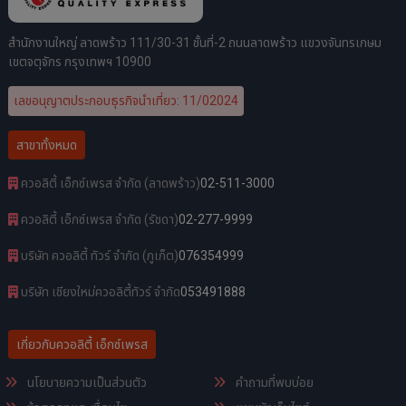
สำนักงานใหญ่ ลาดพร้าว 111/30-31 ชั้นที่-2 ถนนลาดพร้าว แขวงจันทรเกษม
เขตจตุจักร กรุงเทพฯ 10900
เลขอนุญาตประกอบธุรกิจนำเที่ยว: 11/02024
สาขาทั้งหมด
ควอลิตี้ เอ็กซ์เพรส จำกัด (ลาดพร้าว)
02-511-3000
ควอลิตี้ เอ็กซ์เพรส จำกัด (รัชดา)
02-277-9999
บริษัท ควอลิตี้ ทัวร์ จำกัด (ภูเก็ต)
076354999
บริษัท เชียงใหม่ควอลิตี้ทัวร์ จำกัด
053491888
เกี่ยวกับควอลิตี้ เอ็กซ์เพรส
นโยบายความเป็นส่วนตัว
คำถามที่พบบ่อย