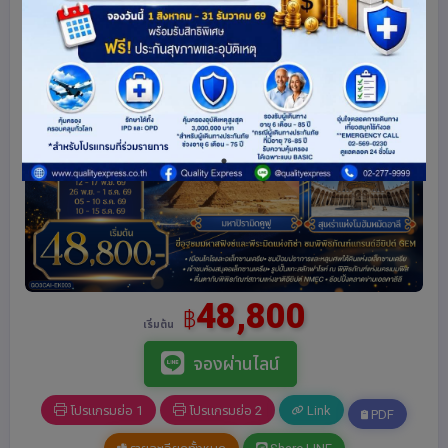
48,800
฿
เริ่มต้น
จองผ่านไลน์
โปรแกรมย่อ 1
โปรแกรมย่อ 2
Link
PDF