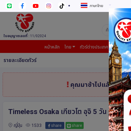
ภาษาไทย
บริษัท ควอล
ใบอนุญาตเลขที่ :
11/02024
หน้าหลัก
ไทย
ทัวร์ต่างประเทศ
บินต้น
รายละเอียดทัวร์
คุณมาช้าไปแล้ว
สินค้
Timeless Osaka เกียวโต อุจิ 5 วัน 3 คืน 
ญี่ปุ่น
1533
share
share