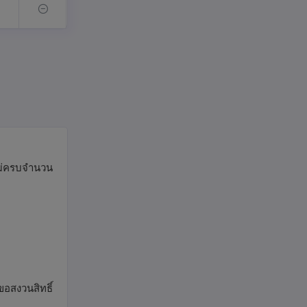
รไม่ครบจำนวน
ขอสงวนสิทธิ์