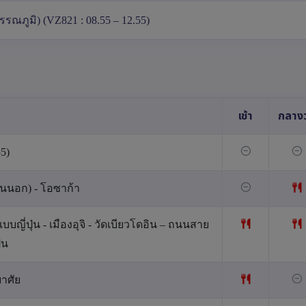
รณภูมิ) (VZ821 : 08.55 – 12.55)
เช้า
กลางว
5)
านนอก) - โอซาก้า
บบญี่ปุ่น - เมืองอุจิ - วัดเบียวโดอิน – ถนนสาย
่น
ยาศัย