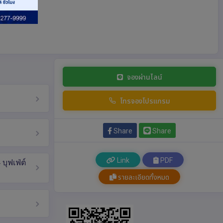
จองผ่านไลน์
โทรจองโปรแกรม
Share
Share
Link
PDF
บุฟเฟ่ต์
รายละเอียดทั้งหมด