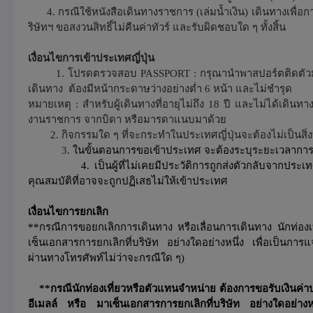
4. กรณีใช้หนังสือเดินทางราชการ (เล่มน้ำเงิน) เดินทางเพื่อ
ริษัทฯ ขอสงวนสิทธิ์ไม่คืนค่าทัวร์ และรับผิดชอบใด ๆ ทั้งสิ้น
เงื่อนไขการเข้าประเทศญี่ปุ่น
1.
โปรดตรวจสอบ PASSPORT : กรุณานำพาสปอร์ตติดตัวมาใน
เดินทาง ต้องมีหน้ากระดาษว่างอย่างต่ำ 6 หน้า และไม่ชำรุด
หมายเหตุ : สำหรับผู้เดินทางที่อายุไม่ถึง 18 ปี และไม่ได้เดิ
งานราชการ จากบิดา หรือมารดาแนบมาด้วย
2. กิจกรรมใด ๆ ที่จะกระทำในประเทศญี่ปุ่นจะต้องไม่เป็นสิ่งท
3.
ในขั้นตอนการขอเข้าประเทศ จะต้องระบุระยะเวลาการพ
4. เป็นผู้ที่ไม่เคยมีประวัติการถูกส่งตัวกลับจากประเทศญี่
คุณสมบัติที่อาจจะถูกปฏิเสธไม่ให้เข้าประเทศ
เงื่อนไขการยกเลิก
**กรณีการขอยกเลิกการเดินทาง หรือเลื่อนการเดินทาง นักท่องเท
เซ็นเอกสารการยกเลิกที่บริษัท อย่างใดอย่างหนึ่ง เพื่อเป็นการ
ผ่านทางโทรศัพท์ไม่ว่าจะกรณีใด ๆ)
**กรณีนักท่องเที่ยวหรือตัวแทนจำหน่าย ต้องการขอรับเงินค่าบ
อีเมลล์ หรือ มาเซ็นเอกสารการยกเลิกที่บริษัท อย่างใดอย่าง