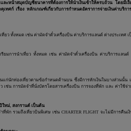
หน้าสมุดบัญชีธนาคารที่ต้องการให้นำเงินเข้าให้ครบถ้วน โดยมีเงื
ทศก์ เรื่อง หลักเกณฑ์เกี่ยวกับการกำหนดอัตราการจ่ายเงินค่าบริการค
ที่ยว ทั้งหมด เช่น ค่ามัดจำตั๋วเครื่องบิน ค่าบริการแลนด์ ต่างประเทศ เ
เตรียมการนำเที่ยว ทั้งหมด เช่น ค่ามัดจำตั๋วเครื่องบิน ค่าบริการแลนด
ืนแก่นักท่องเที่ยวตามข้อกำหนดด้านบน ซึ่งมีการหักเงินในบางส่วนนั้น 
้ว เช่น การมัดจำที่นั่งบัตรโดยสารเครื่องบิน การจองที่พัก และ ค่าใช้จ่าย
ีใหม่, สงกรานต์ เป็นต้น
ำที่พัก รวมถึงเที่ยวบินพิเศษ เช่น CHARTER FLIGHT จะไม่มีการคืนเง