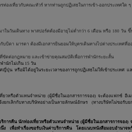
การท่องเที่ยวกับคณะทัวร์ หากท่านถูกปฏิเสธในการเข้า-ออกประเทศใด ๆ
วันเดินทาง พาสปอร์ตต้องมีอายุไม่ต่ำกว่า 6 เดือน หรือ 180 วัน ขึ
นทางกับบิดา มารดา ต้องมีเอกสารยินยอมให้บุตรเดินทางไปต่างประเทศที
ี่ขัดต่อกฎหมาย และเข้าข่ายคุณสมบัติเพื่อการพำนักระยะสั้น
ำนักไม่เกิน 15 วัน
ปุ่น หรือมิได้อยู่ในระยะเวลาของการถูกปฏิเสธไม่ให้เข้าประเทศ และ
ี่ยวหรือตัวแทนจำหน่าย (ผู้มีชื่อในเอกสารการจอง) จะต้องแฟกซ์ อีเม
แจ้งยกเลิกกับทางบริษัทอย่างเป็นลายลักษณ์อักษร (ทางบริษัทไม่ขอรับ
ริการคืน นักท่องเที่ยวหรือตัวแทนจำหน่าย (ผู้มีชื่อในเอกสารการจอง)
หนึ่ง เพื่อทำเรื่องขอรับเงินค่าบริการคืน โดยแนบหนังสือมอบอำนาจพ