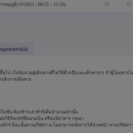
รณภูมิ) (VZ821 : 08.55 – 12.55)
้อมูลสายการบิน
ึ้นไป (ไม่นับรวมผู้เดินทางที่ไม่ใช้ตั๋วกรุ๊ปและเด็กทารก) ถ้าผู้โดยสา
กเลิกการเดินทาง
มชั่น ต้องชำระค่าทัวร์เต็มจำนวนเท่านั้น
ขอใช้วีลแชร์ที่สนามบิน หรือแพ้อาหาร กรุณา
จองทัวร์ มิฉะนั้นทางบริษัทฯ จะไม่สามารถจัดการได้ล่วงหน้า ทางบริษัทฯ 