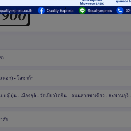
5)
านนอก) - โอซาก้า
บญี่ปุ่น - เมืองอุจิ - วัดเบียวโดอิน – ถนนสายชาเขียว - สะพานอุจิ - 
ยาศัย