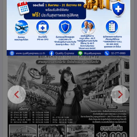
จีน
1684
share
ดูโปรแกรมทัวร์