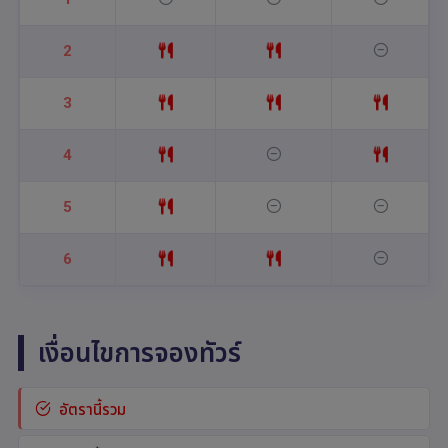
2
3
4
5
6
เงื่อนไขการจองทัวร์
อัตรานี้รวม