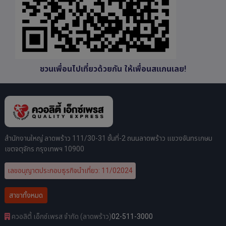
ชวนเพื่อนไปเที่ยวด้วยกัน ให้เพื่อนสแกนเลย!
สำนักงานใหญ่ ลาดพร้าว 111/30-31 ชั้นที่-2 ถนนลาดพร้าว แขวงจันทรเกษม
เขตจตุจักร กรุงเทพฯ 10900
เลขอนุญาตประกอบธุรกิจนำเที่ยว: 11/02024
สาขาทั้งหมด
ควอลิตี้ เอ็กซ์เพรส จำกัด (ลาดพร้าว)
02-511-3000