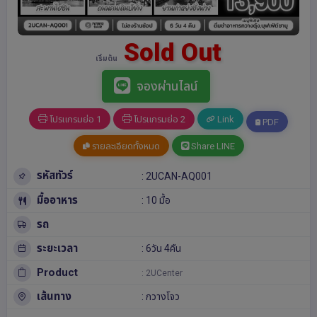
Sold Out
เริ่มต้น
จองผ่านไลน์
โปรแกรมย่อ 1
โปรแกรมย่อ 2
Link
PDF
รายละเอียดทั้งหมด
Share LINE
รหัสทัวร์
: 2UCAN-AQ001
มื้ออาหาร
: 10 มื้อ
รถ
ระยะเวลา
: 6วัน 4คืน
Product
: 2UCenter
เส้นทาง
:
กวางโจว