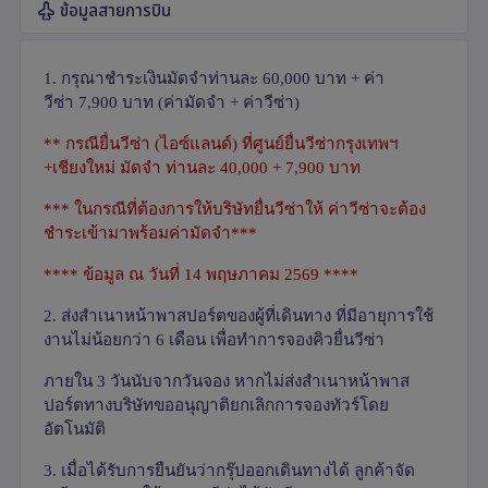
ข้อมูลสายการบิน
1.
กรุณาชำระเงินมัดจำท่านละ
60,000
บาท + ค่า
วีซ่า
7,900
บาท (ค่ามัดจำ + ค่าวีซ่า)
**
กรณียื่นวีซ่า (ไอซ์แลนด์) ที่ศูนย์ยื่นวีซ่ากรุงเทพฯ
+เชียงใหม่ มัดจำ ท่านละ
40,000 + 7,900
บาท
***
ในกรณีที่ต้องการให้บริษัทยื่นวีซ่าให้ ค่าวีซ่าจะต้อง
ชำระเข้ามาพร้อมค่ามัดจำ***
****
ข้อมูล ณ วันที่
14
พฤษภาคม
2569 ****
2.
ส่งสำเนาหน้าพาสปอร์ตของผู้ที่เดินทาง ที่มีอายุการใช้
งานไม่น้อยกว่า 6 เดือน เพื่อทำการจองคิวยื่นวีซ่า
ภายใน 3 วันนับจากวันจอง หากไม่ส่งสำเนาหน้าพาส
ปอร์ตทางบริษัทขออนุญาติยกเลิกการจองทัวร์โดย
อัตโนมัติ
3.
เมื่อได้รับการยืนยันว่ากรุ๊ปออกเดินทางได้ ลูกค้าจัด