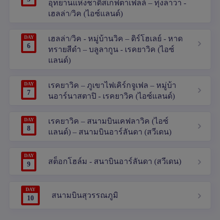
อุทยานแห่งชาติสเกฟตาเฟลล์ – ทุ่งลาวา -
เฮลล่า/วิค (ไอซ์แลนด์)
DAY
เฮลล่า/วิค - หมู่บ้านวิค – ดิร์โฮเลย์ - หาด
6
ทรายสีดำ – บลูลากูน - เรคยาวิค (ไอซ์
แลนด์)
DAY
เรคยาวิค – ภูเขาไฟเคิร์กจูเฟล – หมู่บ้า
7
นอาร์นาสตาปิ - เรคยาวิค (ไอซ์แลนด์)
DAY
เรคยาวิค – สนามบินเคฟลาวิค (ไอซ์
8
แลนด์) – สนามบินอาร์ลันดา (สวีเดน)
DAY
สต็อกโฮล์ม - สนาบินอาร์ลันดา (สวีเดน)
9
DAY
สนามบินสุวรรณภูมิ
10