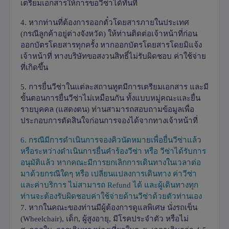
เตรียมเอกสารให้การขอวีซ่าได้ทันที
4.
หากท่านที่ต้องการออกตั๋วโดยสารภายในประเทศ
(กรณีลูกค้าอยู่ต่างจังหวัด) ให้ท่านติดต่อเจ้าหน้าที่ก่อน
ออกบัตรโดยสารทุกครั้ง หากออกบัตรโดยสารโดยมิแจ้ง
เจ้าหน้าที่ ทางบริษัทขอสงวนสิทธิ์ไม่รับผิดชอบ ค่าใช้จ่าย
ที่เกิดขึ้น
5.
การยื่นวีซ่าในแต่ละสถานทูตมีการเตรียมเอกสาร และมี
ขั้นตอนการยื่นวีซ่าไม่เหมือนกัน ทั้งแบบหมู่คณะและยื่น
รายบุคคล (แสดงตน) ท่านสามารถสอบถามข้อมูลเพื่อ
ประกอบการตัดสินใจก่อนการจองได้จากทางเจ้าหน้าที่
6.
กรณีมีการดำเนินการจองคิวนัดหมายเพื่อยื่นวีซ่าแล้ว
หรือระหว่างดำเนินการยื่นคำร้องวีซ่า หรือ วีซ่าได้รับการ
อนุมัติแล้ว หากคณะมีการยกเลิกการเดินทางในเวลาต่อ
มาด้วยกรณีใดๆ หรือ เปลี่ยนแปลงการเดินทาง ค่าวีซ่า
และค่าบริการ ไม่สามารถ
Refund
ได้ และผู้เดินทางทุก
ท่านจะต้องรับผิดชอบค่าใช้จ่ายด้านวีซ่าด้วยตัวท่านเอง
7.
หากในคณะของท่านมีผู้ต้องการดูแลพิเศษ นั่งรถเข็น
(
Wheelchair),
เด็ก
,
ผู้สูงอายุ
,
มีโรคประจำตัว หรือไม่