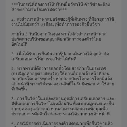
***
ในกรณีที่ต้องการให้บริษัทยื่นวีซ่าให้ ค่าวีซ่าจะต้อง
ชำระเข้ามาพร้อมค่ามัดจำ***
2.
ส่งสำเนาหน้าพาสปอร์ตของผู้ที่เดินทาง ที่มีอายุการใช้
งานไม่น้อยกว่า
6
เดือน เพื่อทำการจองคิวยื่นวีซ่า
ภายใน
3
วันนับจากวันจอง หากไม่ส่งสำเนาหน้าพาส
ปอร์ตทางบริษัทขออนุญาติยกเลิกการจองทัวร์โดย
อัตโนมัติ
3.
เมื่อได้รับการยืนยันว่ากรุ๊ปออกเดินทางได้ ลูกค้าจัด
เตรียมเอกสารให้การขอวีซ่าได้ทันที
4.
หากท่านที่ต้องการออกตั๋วโดยสารภายในประเทศ
(กรณีลูกค้าอยู่ต่างจังหวัด) ให้ท่านติดต่อเจ้าหน้าที่ก่อน
ออกบัตรโดยสารทุกครั้ง หากออกบัตรโดยสารโดยมิแจ้ง
เจ้าหน้าที่ ทางบริษัทขอสงวนสิทธิ์ไม่รับผิดชอบ ค่าใช้จ่าย
ที่เกิดขึ้น
5.
การยื่นวีซ่าในแต่ละสถานทูตมีการเตรียมเอกสาร และ
มีขั้นตอนการยื่นวีซ่าไม่เหมือนกัน ทั้งแบบหมู่คณะและยื่น
รายบุคคล (แสดงตน) ท่านสามารถสอบถามข้อมูลเพื่อ
ประกอบการตัดสินใจก่อนการจองได้จากทางเจ้าหน้าที่
6.
กรณีมีการดำเนินการจองคิวนัดหมายเพื่อยื่นวีซ่าแล้ว