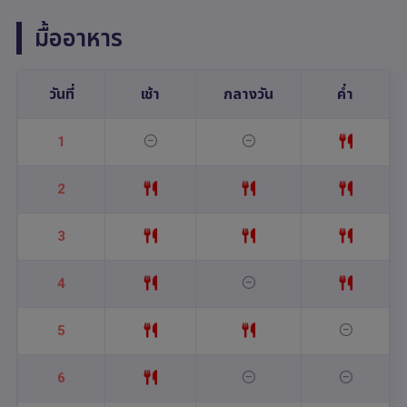
มื้ออาหาร
วันที่
เช้า
กลางวัน
ค่ำ
1
2
3
4
5
6