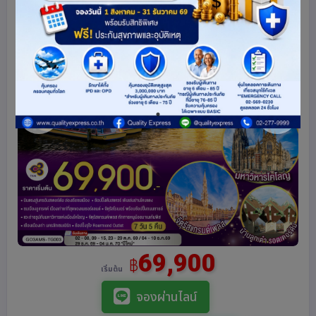
69,900
฿
เริ่มต้น
จองผ่านไลน์