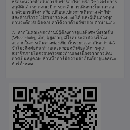
หรือระหว่างดำเนินการยื่นคำร้องวีซ่า หรือ วีซ่าได้รับการ
อนุมัติแล้ว หากคณะมีการยกเลิกการเดินทางในเวลาต่อ
มาด้วยกรณีใดๆ หรือ เปลี่ยนแปลงการเดินทาง ค่าวีซ่า
และค่าบริการ ไม่สามารถ
Refund
ได้ และผู้เดินทางทุก
ท่านจะต้องรับผิดชอบค่าใช้จ่ายด้านวีซ่าด้วยตัวท่านเอง
7.
หากในคณะของท่านมีผู้ต้องการดูแลพิเศษ นั่งรถเข็น
(
Wheelchair),
เด็ก
,
ผู้สูงอายุ
,
มีโรคประจำตัว หรือไม่
สะดวกในการเดินทางท่องเที่ยวในระยะเวลาเกินกว่า
4-5
ชั่วโมงติดต่อกัน ท่านและครอบครัวต้องให้การดูแล
สมาชิกภายในครอบครัวของท่านเอง เนื่องจากการเดิน
ทางเป็นหมู่คณะ หัวหน้าทัวร์มีความจำเป็นต้องดูแลคณะ
ทัวร์ทั้งหมด