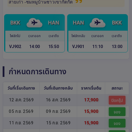
สายเก่า -ชมหมูบ้านชาวเขากั๊ตกั๊ต
BKK
HAN
HAN
BKK
ไฟล์ทไป
เวลาออก
เวลาถึง
ไฟล์ทกลับ
เวลาออก
เวลาถึง
VJ902
14:00
15:50
VJ901
11:10
13:00
กำหนดการเดินทาง
วันที่เริ่มเดินทาง
วันที่เดินทางกลับ
ราคาเริ่มต้น
สถานะ
12 ส.ค. 2569
16 ส.ค. 2569
17,900
ปิดกรุ๊ป
05 ก.ย. 2569
09 ก.ย. 2569
15,900
จอง
11 ก.ย. 2569
15 ก.ย. 2569
15,900
จอง