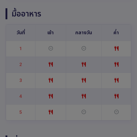
มื้ออาหาร
วันที่
เช้า
กลางวัน
ค่ำ
1
2
3
4
5