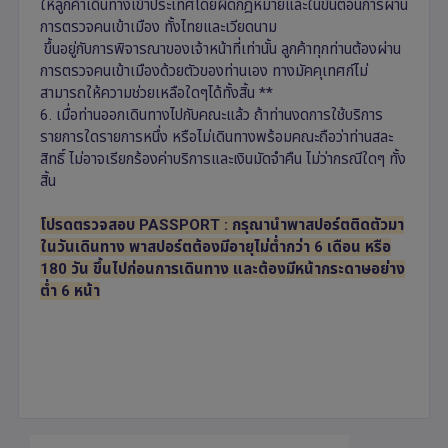
ให้ลูกค้าเดินทางเข้าประเทศโดยผิดกฎหมายและในขั้นตอนการผ่าน
การตรวจคนเข้าเมือง ทั้งไทยและเวียดนาม
ขึ้นอยู่กับการพิจารณาของเจ้าหน้าที่เท่านั้น ลูกค้าทุกท่านต้องผ่าน
การตรวจคนเข้าเมืองด้วยตัวของท่านเอง ทางมัคคุเทศก์ไม่
สามารถให้ความช่วยเหลือใดๆได้ทั้งสิ้น **
6. เมื่อท่านออกเดินทางไปกับคณะแล้ว ถ้าท่านงดการใช้บริการ
รายการใดรายการหนึ่ง หรือไม่เดินทางพร้อมคณะถือว่าท่านสละ
สิทธิ์ ไม่อาจเรียกร้องค่าบริการและเงินมัดจำคืน ไม่ว่ากรณีใดๆ ทั้ง
สิ้น
โปรดตรวจสอบ PASSPORT : กรุณานำพาสปอร์ตติดตัวมา
ในวันเดินทาง พาสปอร์ตต้องมีอายุไม่ต่ำกว่า 6 เดือน หรือ
180 วัน ขึ้นไปก่อนการเดินทาง และต้องมีหน้ากระดาษอย่าง
ต่ำ 6 หน้า