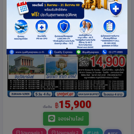
15,900
฿
เริ่มต้น
จองผ่านไลน์
โปรแกรมย่อ 1
โปรแกรมย่อ 2
Link
PDF