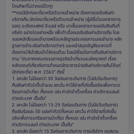
โทรศัพท์ไม่ว่ากรณีใดๆ)
**กรณีนักท่องเที่ยวหรือตัวแทนจำหน่าย ต้องการขอรับเงินค่า
บริการคืน นักท่องเที่ยวหรือตัวแทนจำหน่าย (ผู้มีชื่อในเอกสารการ
จอง) จะต้องแฟกซ์ อีเมลล์ หรือ มาเซ็นเอกสารการขอรับเงินคืนที่
บริษัท อย่างใดอย่างหนึ่ง เพื่อทำเรื่องขอรับเงินค่าบริการคืน โดย
แนบหนังสือมอบอำนาจพร้อมหลักฐานประกอบการมอบอำนาจ หลัก
ฐานการชำระเงินค่าบริการต่างๆ และหน้าสมุดบัญชีธนาคารที่
ต้องการให้นำเงินเข้าให้ครบถ้วน โดยมีเงื่อนไขการคืนเงินค่าบริการ
ตาม “ประกาศคณะกรรมการธุรกิจนำเที่ยวและมัคคุเทศก์ เรื่อง
หลักเกณฑ์เกี่ยวกับการกำหนดอัตราการจ่ายเงินค่าบริการคืนให้แก่
นักท่องเที่ยว พ.ศ. 2563” ดังนี้
1. ยกเลิก ไม่น้อยกว่า 30 วันก่อนการเดินทาง (ไม่นับวันเดินทาง)
คืนเงินค่าทัวร์เต็มจำนวน ยกเว้น ค่าใช้จ่ายที่เกิดขึ้นจริงเพื่อการเต
รียมการนำเที่ยว ทั้งหมด เช่น ค่ามัดจำตั๋วเครื่อง ค่าบริการแลนด์
ต่างประเทศ เป็นต้น”
2. ยกเลิก ไม่น้อยกว่า 15-29 วันก่อนเดินทาง (ไม่นับวันเดินทาง)
คืนเงินร้อยละ 50 ของค่าทัวร์ทั้งหมด ยกเว้น ค่าใช้จ่ายที่เกิดขึ้น
จริงเพื่อการเตรียมการนำเที่ยว ทั้งหมด เช่น ค่ามัดจำตั๋วเครื่อง
ค่าบริการแลนด์ ต่างประเทศ เป็นต้น”
3. ยกเลิก น้อยกว่า 15 วันก่อนการเดินทาง ทางบริษัทฯ ขอสงวน