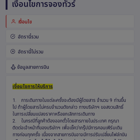
เงื่อนไขการจองทัวร์
เงื่อนไข
อัตรานี้รวม
อัตรานี้ไม่รวม
ข้อมูลสายการบิน
เงื่อนไขการให้บริการ
1. การเดินทางในแต่ละครั้งจะต้องมีผู้โดยสาร จำนวน 9 ท่านขึ้น
ไป ถ้าผู้โดยสารไม่ครบจำนวนดังกล่าว ทางบริษัทฯ ขอสงวนสิทธิ์
ในการเปลี่ยนแปลงราคาหรือยกเลิกการเดินทาง
2. ในกรณีที่ลูกค้าต้องออกตั๋วโดยสารภายในประเทศ กรุณา
ติดต่อเจ้าหน้าที่ของบริษัทฯ เพื่อเช็คว่ากรุ๊ปมีการคอนเฟิร์มเดิน
ทางก่อนทุกครั้ง เนื่องจากสายการบินอาจมีการปรับเปลี่ยนไฟล์ทบิน