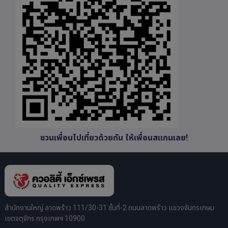
ชวนเพื่อนไปเที่ยวด้วยกัน ให้เพื่อนสแกนเลย!
สำนักงานใหญ่ ลาดพร้าว 111/30-31 ชั้นที่-2 ถนนลาดพร้าว แขวงจันทรเกษม
เขตจตุจักร กรุงเทพฯ 10900