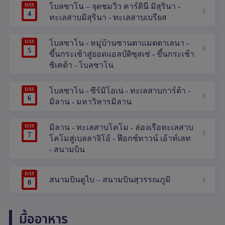
DAY
โบลซาโน – จุดชมวิว คาร์ดินี มิสุรินา -
4
ทะเลสาบมิสุรินา - ทะเลสาบเบรียส
DAY
โบลซาโน - หมู่บ้านซานตาแมดดาเลนา -
5
ขึ้นกระเช้าสู่ยอดแอลป์ดิซุสเซ่ - ขึ้นกระเช้า
ซิเคด้า - โบลซาโน
DAY
โบลซาโน - ซีร์มิโอเน่ - ทะเลสาบการ์ด้า -
6
มิลาน - มหาวิหารมิลาน
DAY
มิลาน - ทะเลสาบโคโม - ล่องเรือทะเลสาบ
7
โคโมสู่เบลลาจิโอ้ - ฟ๊อกซ์ทาวน์ เอ้าท์เลท
- สนามบิน
DAY
สนามบินดูไบ – สนามบินสุวรรณภูมิ
8
มื้ออาหาร