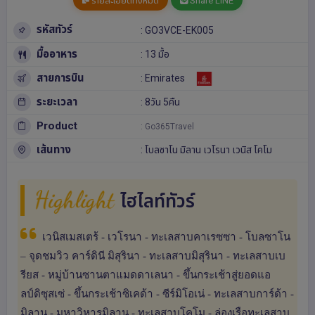
รายละเอียดทั้งหมด
Share LINE
รหัสทัวร์
: GO3VCE-EK005
มื้ออาหาร
: 13 มื้อ
สายการบิน
: Emirates
ระยะเวลา
: 8วัน 5คืน
Product
: Go365Travel
เส้นทาง
:
โบลซาโน
มิลาน
เวโรนา
เวนิส
โคโม
Highlight
ไฮไลท์ทัวร์
เวนิสเมสเตร้ - เวโรนา - ทะเลสาบคาเรซซา - โบลซาโน
– จุดชมวิว คาร์ดินี มิสุรินา - ทะเลสาบมิสุรินา - ทะเลสาบเบ
รียส - หมู่บ้านซานตาแมดดาเลนา - ขึ้นกระเช้าสู่ยอดแอ
ลป์ดิซุสเซ่ - ขึ้นกระเช้าซิเคด้า - ซีร์มิโอเน่ - ทะเลสาบการ์ด้า -
มิลาน - มหาวิหารมิลาน - ทะเลสาบโคโม - ล่องเรือทะเลสาบ