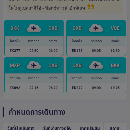
โคโมสู่เบลลาจิโอ้ - ฟ๊อกซ์ทาวน์ เอ้าท์เลท
BKK
DXB
DXB
VCE
ไฟล์ทไป
เวลาออก
เวลาถึง
ไฟล์ทไป
เวลาออก
เวลาถึง
EK377
02:50
06:00
EK135
09:05
13:30
MXP
DXB
DXB
BKK
ไฟล์ทกลับ
เวลาออก
เวลาถึง
ไฟล์ทกลับ
เวลาออก
เวลาถึง
EK092
22:15
06:20
EK372
09:00
19:25
กำหนดการเดินทาง
วันที่เริ่มเดินทาง
วันที่เดินทางกลับ
ราคาเริ่มต้น
สถานะ