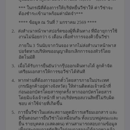
***
ในกรณีที่ต้องการให้บริษัทยื่นวีซ่าให้ ค่าวีซ่าจะ
ต้องชำระเข้ามาพร้อมค่ามัดจำ***
****
ข้อมูล ณ วันที่
7
มกราคม
2569 ****
2.
ส่งสำเนาหน้าพาสปอร์ตของผู้ที่เดินทาง ที่มีอายุการใช้
งานไม่น้อยกว่า 6 เดือน เพื่อทำการจองคิวยื่นวีซ่า
ภายใน 3 วันนับจากวันจอง หากไม่ส่งสำเนาหน้าพาส
ปอร์ตทางบริษัทขออนุญาติยกเลิกการจองทัวร์โดย
อัตโนมัติ
3.
เมื่อได้รับการยืนยันว่ากรุ๊ปออกเดินทางได้ ลูกค้าจัด
เตรียมเอกสารให้การขอวีซ่าได้ทันที
4.
หากท่านที่ต้องการออกตั๋วโดยสารภายในประเทศ
(กรณีลูกค้าอยู่ต่างจังหวัด) ให้ท่านติดต่อเจ้าหน้าที่
ก่อนออกบัตรโดยสารทุกครั้ง หากออกบัตรโดยสาร
โดยมิแจ้งเจ้าหน้าที่ ทางบริษัทขอสงวนสิทธิ์ไม่รับผิด
ชอบ ค่าใช้จ่ายที่เกิดขึ้น
5.
การยื่นวีซ่าในแต่ละสถานทูตมีการเตรียมเอกสาร และ
มีขั้นตอนการยื่นวีซ่าไม่เหมือนกัน ทั้งแบบหมู่คณะและ
ยื่น รายบุคคล (แสดงตน) ท่านสามารถสอบถามข้อมูล
เพื่อประกอบการตัดสินใจก่อนการจองได้จากทางเจ้า