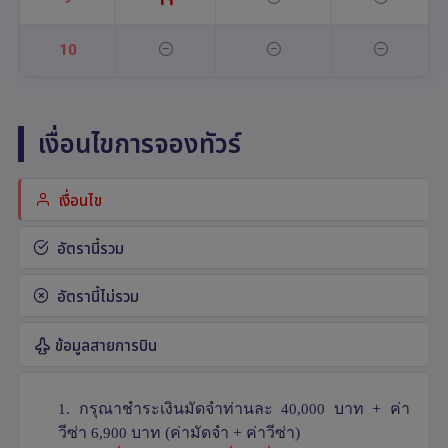
10
เงื่อนไขการจองทัวร์
เงื่อนไข
อัตรานี้รวม
อัตรานี้ไม่รวม
ข้อมูลสายการบิน
1.
กรุณาชำระเงินมัดจำท่านละ
40,000
บาท + ค่า
วีซ่า
6,900
บาท (ค่ามัดจำ + ค่าวีซ่า)