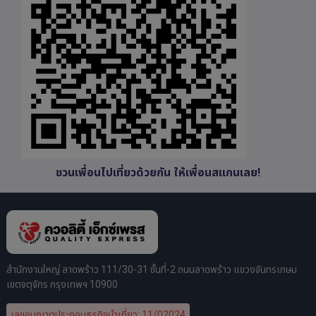
ชวนเพื่อนไปเที่ยวด้วยกัน ให้เพื่อนสแกนเลย!
สำนักงานใหญ่ ลาดพร้าว 111/30-31 ชั้นที่-2 ถนนลาดพร้าว แขวงจันทรเกษม
เขตจตุจักร กรุงเทพฯ 10900
เลขอนุญาตประกอบธุรกิจนำเที่ยว: 11/02024