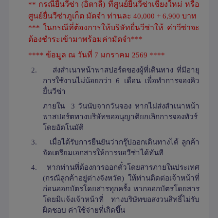
**
กรณียื่นวีซ่า (อิตาลี) ที่ศูนย์ยื่นวีซ่าเชียงใหม่ หรือ
ศูนย์ยื่นวีซ่าภูเก็ต มัดจำ ท่านละ
40,000 + 6,900
บาท
***
ในกรณีที่ต้องการให้บริษัทยื่นวีซ่าให้ ค่าวีซ่าจะ
ต้องชำระเข้ามาพร้อมค่ามัดจำ***
****
ข้อมูล ณ วันที่
7
มกราคม
2569 ****
2.
ส่งสำเนาหน้าพาสปอร์ตของผู้ที่เดินทาง ที่มีอายุ
การใช้งานไม่น้อยกว่า 6 เดือน เพื่อทำการจองคิว
ยื่นวีซ่า
ภายใน 3 วันนับจากวันจอง หากไม่ส่งสำเนาหน้า
พาสปอร์ตทางบริษัทขออนุญาติยกเลิกการจองทัวร์
โดยอัตโนมัติ
3.
เมื่อได้รับการยืนยันว่ากรุ๊ปออกเดินทางได้ ลูกค้า
จัดเตรียมเอกสารให้การขอวีซ่าได้ทันที
4.
หากท่านที่ต้องการออกตั๋วโดยสารภายในประเทศ
(กรณีลูกค้าอยู่ต่างจังหวัด) ให้ท่านติดต่อเจ้าหน้าที่
ก่อนออกบัตรโดยสารทุกครั้ง หากออกบัตรโดยสาร
โดยมิแจ้งเจ้าหน้าที่ ทางบริษัทขอสงวนสิทธิ์ไม่รับ
ผิดชอบ ค่าใช้จ่ายที่เกิดขึ้น