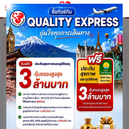
หน้าหลัก
ทัวร์ Italy
รายละเอียดทัวร์
คุณมาช้าไปแล้ว
สินค้าหมดแล้วค่ะ
แต่ไม่
ต้องห่วง! สอบถามสินค้าคล้ายกันได้ที่
โทร.
025113000
อิตาลี 10 วัน 7 คืน Co-Mo-Paradise
โดยสายการบิน EMIRATES (EK)
อิตาลี
ยุโรป
59
share
ดูโปรแกรมทัวร์