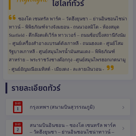
Highlight
ไฮไลท์ทัวร์
ซองโด เซนทรัล พาร์ค – วัดฮึงยุนซา – ย่านอินชอนไชน่า
ทาวน์ – พิพิธภัณฑ์จางจังมยอน - ถนนวอลมิโด - ห้องสมุด
Starfield - ตึกล๊อตเต้เวิร์ล ทาวเวอร์ – ถนนช้อปปิ้งสถานีกังนัม
– ศูนย์เครื่องสำอางแบรนด์ดังเกาหลี - ถนนฮงแด - ศูนย์โสม
รัฐบาลเกาหลี - ศูนย์สมุนไพรน้ำมันสนแดง – พิพิธภัณฑ์
สาหร่าย – พระราชวังชางด๊อกกุง –ศูนย์สมุนไพรฮอกเกตนามู
- ศูนย์อัญมณีอเมทิสต์ - เมียงดง - ละลายเงินวอน -
รายละเอียดทัวร์
DAY
กรุงเทพฯ (สนามบินสุวรรณภูมิ)
1
DAY
สนามบินอินชอน – ซองโด เซนทรัล พาร์ค
2
– วัดฮึงยุนซา – ย่านอินชอนไชน่าทาวน์ –