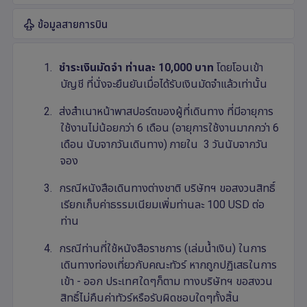
ข้อมูลสายการบิน
1.
ชำระเงินมัดจำ
ท่านละ 1
0,
000 บาท
โดยโอนเข้า
บัญชี ที่นั่งจะยืนยันเมื่อได้รับเงินมัดจำแล้วเท่านั้น
2.
ส่งสำเนาหน้าพาสปอร์ตของผู้ที่เดินทาง ที่มีอายุการ
ใช้งานไม่น้อยกว่า 6 เดือน (อายุการใช้งานมากกว่า 6
เดือน นับจากวันเดินทาง) ภายใน 3 วันนับจากวัน
จอง
3.
กรณีหนังสือเดินทางต่างชาติ บริษัทฯ ขอสงวนสิทธิ์
เรียกเก็บค่าธรรมเนียมเพิ่มท่านละ 100
USD
ต่อ
ท่าน
4.
กรณีท่านที่ใช้หนังสือราชการ (เล่มน้ำเงิน) ในการ
เดินทางท่องเที่ยวกับคณะทัวร์ หากถูกปฏิเสธในการ
เข้า - ออก ประเทศใดๆก็ตาม ทางบริษัทฯ ขอสงวน
สิทธิ์ไม่คืนค่าทัวร์หรือรับผิดชอบใดๆทั้งสิ้น