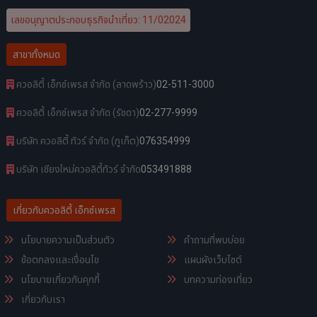
เลขอนุญาตประกอบธุรกิจนำเที่ยว: 11/02024
สาขาทั้งหมด
ควอลิตี้ เอ็กซ์เพรส จำกัด (ลาดพร้าว)
02-511-3000
ควอลิตี้ เอ็กซ์เพรส จำกัด (รัชดา)
02-277-9999
บริษัท ควอลิตี้ ทัวร์ จำกัด (ภูเก็ต)
076354999
บริษัท เชียงใหม่ควอลิตี้ทัวร์ จำกัด
053491888
เกี่ยวกับควอลิตี้ เอ็กซ์เพรส
นโยบายความเป็นส่วนตัว
คำถามที่พบบ่อย
ข้อตกลงและเงื่อนไข
แผนผังเว็บไซต์
นโยบายเกี่ยวกับคุกกี้
บทความท่องเที่ยว
เกี่ยวกับเรา