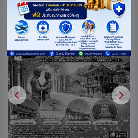
เกาหลีใต้
94
share
ดูโปรแกรมทัวร์