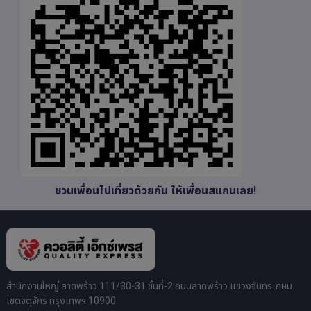
ชวนเพื่อนไปเที่ยวด้วยกัน ให้เพื่อนสแกนเลย!
สำนักงานใหญ่ ลาดพร้าว 111/30-31 ชั้นที่-2 ถนนลาดพร้าว แขวงจันทรเกษม
เขตจตุจักร กรุงเทพฯ 10900