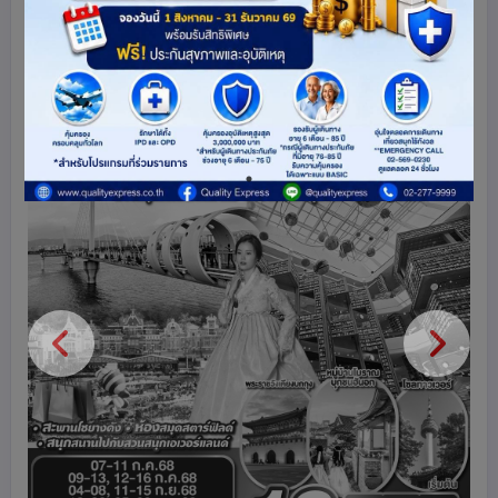
เกาหลีใต้
125
share
ดูโปรแกรมทัวร์