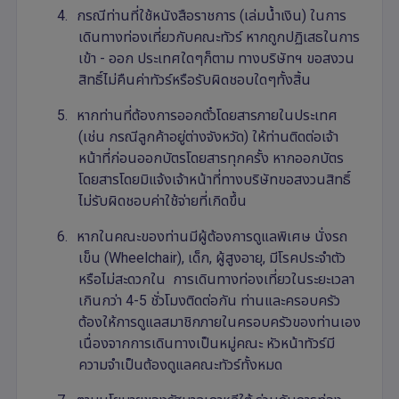
4.
กรณีท่านที่ใช้หนังสือราชการ (เล่มน้ำเงิน) ในการ
เดินทางท่องเที่ยวกับคณะทัวร์ หากถูกปฏิเสธในการ
เข้า - ออก ประเทศใดๆก็ตาม ทางบริษัทฯ ขอสงวน
สิทธิ์ไม่คืนค่าทัวร์หรือรับผิดชอบใดๆทั้งสิ้น
5.
หากท่านที่ต้องการออกตั๋วโดยสารภายในประเทศ
(เช่น กรณีลูกค้าอยู่ต่างจังหวัด) ให้ท่านติดต่อเจ้า
หน้าที่ก่อนออกบัตรโดยสารทุกครั้ง หากออกบัตร
โดยสารโดยมิแจ้งเจ้าหน้าที่ทางบริษัทขอสงวนสิทธิ์
ไม่รับผิดชอบค่าใช้จ่ายที่เกิดขึ้น
6.
หากในคณะของท่านมีผู้ต้องการดูแลพิเศษ นั่งรถ
เข็น (
Wheelchair),
เด็ก
,
ผู้สูงอายุ
,
มีโรคประจำตัว
หรือไม่สะดวกใน การเดินทางท่องเที่ยวในระยะเวลา
เกินกว่า 4-5 ชั่วโมงติดต่อกัน ท่านและครอบครัว
ต้องให้การดูแลสมาชิกภายในครอบครัวของท่านเอง
เนื่องจากการเดินทางเป็นหมู่คณะ หัวหน้าทัวร์มี
ความจำเป็นต้องดูแลคณะทัวร์ทั้งหมด