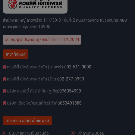
สำนักงานใหญ่ ลาดพร้าว 111/30-31 ชั้นที่-2 ถนนลาดพร้าว แขวงจันทรเกษม
เขตจตุจักร กรุงเทพฯ 10900
เลขอนุญาตประกอบธุรกิจนำเที่ยว: 11/02024
สาขาทั้งหมด
ควอลิตี้ เอ็กซ์เพรส จำกัด (ลาดพร้าว)
02-511-3000
ควอลิตี้ เอ็กซ์เพรส จำกัด (รัชดา)
02-277-9999
บริษัท ควอลิตี้ ทัวร์ จำกัด (ภูเก็ต)
076354999
บริษัท เชียงใหม่ควอลิตี้ทัวร์ จำกัด
053491888
เกี่ยวกับควอลิตี้ เอ็กซ์เพรส
นโยบายความเป็นส่วนตัว
คำถามที่พบบ่อย