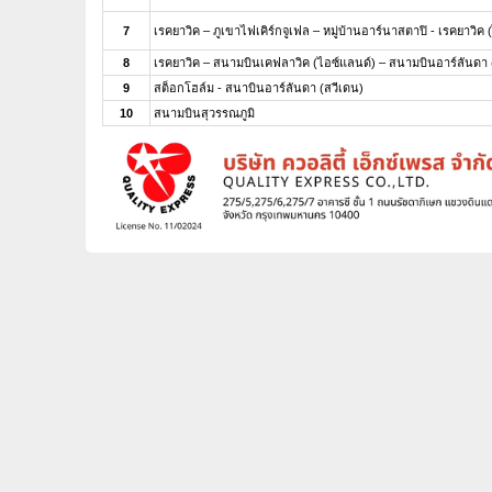
7
เรคยาวิค – ภูเขาไฟเคิร์กจูเฟล – หมู่บ้านอาร์นาสตาปิ - เรคยาวิค 
8
เรคยาวิค – สนามบินเคฟลาวิค (ไอซ์แลนด์) – สนามบินอาร์ลันดา 
9
สต็อกโฮล์ม - สนาบินอาร์ลันดา (สวีเดน)
10
สนามบินสุวรรณภูมิ