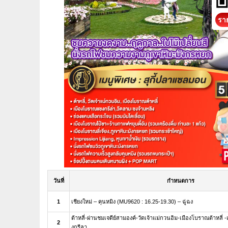
ราย
วันที่
กำหนดการ
1
เชียงใหม่ – คุนหมิง (MU9620 : 16.25-19.30) – ฉู่ฉง
ต้าหลี่-ผ่านชมเจดีย์สามองค์-วัดเจ้าแม่กวนอิม-เมืองโบราณต้าหลี
2
งกรีลา