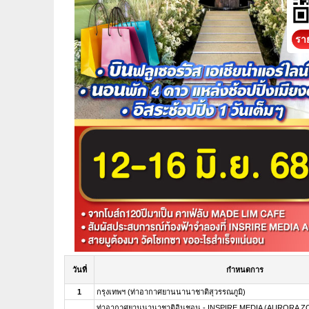
ราย
วันที่
กำหนดการ
1
กรุงเทพฯ (ท่าอากาศยานนานาชาติสุวรรณภูมิ)
ท่าอากาศยานนานาชาติอินชอน - INSPIRE MEDIA (AURORA ZO