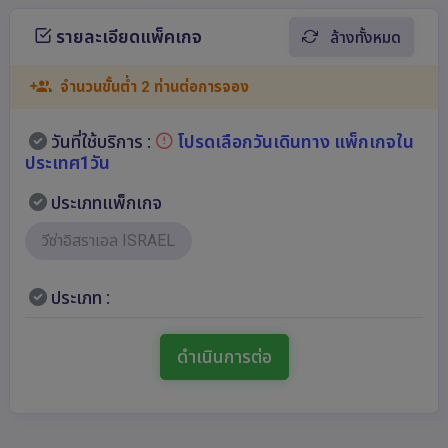
รายละเอียดแพ็คเกจ
ล้างทั้งหมด
จำนวนขั้นต่ำ 2 ท่านต่อการจอง
วันที่ใช้บริการ :
โปรดเลือกวันเดินทาง แพ็กเกจใน
ประเทศ1วัน
ประเภทแพ็กเกจ
วีซ่าอิสราเอล ISRAEL
ประเภท :
ดำเนินการต่อ