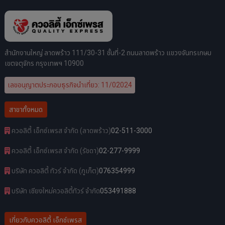
สำนักงานใหญ่ ลาดพร้าว 111/30-31 ชั้นที่-2 ถนนลาดพร้าว แขวงจันทรเกษม
เขตจตุจักร กรุงเทพฯ 10900
เลขอนุญาตประกอบธุรกิจนำเที่ยว: 11/02024
สาขาทั้งหมด
ควอลิตี้ เอ็กซ์เพรส จำกัด (ลาดพร้าว)
02-511-3000
ควอลิตี้ เอ็กซ์เพรส จำกัด (รัชดา)
02-277-9999
บริษัท ควอลิตี้ ทัวร์ จำกัด (ภูเก็ต)
076354999
บริษัท เชียงใหม่ควอลิตี้ทัวร์ จำกัด
053491888
เกี่ยวกับควอลิตี้ เอ็กซ์เพรส