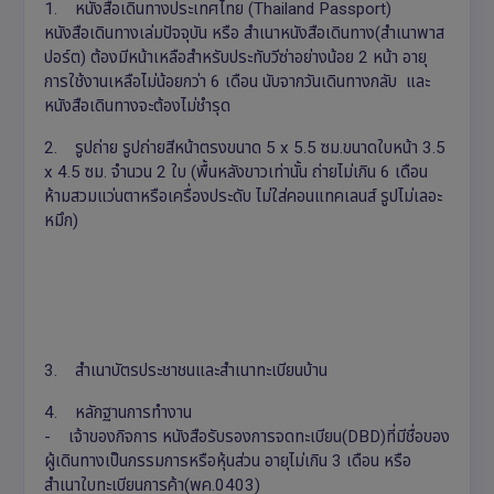
1. หนังสือเดินทางประเทศไทย (Thailand Passport)
หนังสือเดินทางเล่มปัจจุบัน หรือ สำเนาหนังสือเดินทาง(สำเนาพาส
ปอร์ต) ต้องมีหน้าเหลือสำหรับประทับวีซ่าอย่างน้อย 2 หน้า อายุ
การใช้งานเหลือไม่น้อยกว่า 6 เดือน นับจากวันเดินทางกลับ และ
หนังสือเดินทางจะต้องไม่ชำรุด
2. รูปถ่าย รูปถ่ายสีหน้าตรงขนาด 5 x 5.5 ซม.ขนาดใบหน้า 3.5
x 4.5 ซม. จำนวน 2 ใบ (พื้นหลังขาวเท่านั้น ถ่ายไม่เกิน 6 เดือน
ห้ามสวมแว่นตาหรือเครื่องประดับ ไม่ใส่คอนแทคเลนส์ รูปไม่เลอะ
หมึก)
3. สำเนาบัตรประชาชนและสำเนาทะเบียนบ้าน
4. หลักฐานการทำงาน
- เจ้าของกิจการ หนังสือรับรองการจดทะเบียน(DBD)ที่มีชื่อของ
ผู้เดินทางเป็นกรรมการหรือหุ้นส่วน อายุไม่เกิน 3 เดือน หรือ
สำเนาใบทะเบียนการค้า(พค.0403)