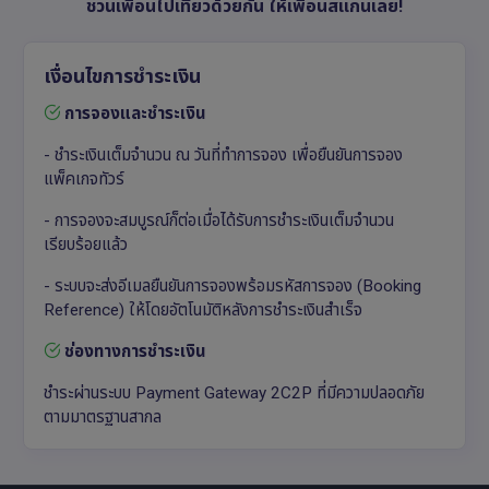
ชวนเพื่อนไปเที่ยวด้วยกัน ให้เพื่อนสแกนเลย!
เงื่อนไขการชำระเงิน
การจองและชำระเงิน
- ชำระเงินเต็มจำนวน ณ วันที่ทำการจอง เพื่อยืนยันการจอง
แพ็คเกจทัวร์
- การจองจะสมบูรณ์ก็ต่อเมื่อได้รับการชำระเงินเต็มจำนวน
เรียบร้อยแล้ว
- ระบบจะส่งอีเมลยืนยันการจองพร้อมรหัสการจอง (Booking
Reference) ให้โดยอัตโนมัติหลังการชำระเงินสำเร็จ
ช่องทางการชำระเงิน
ชำระผ่านระบบ Payment Gateway 2C2P ที่มีความปลอดภัย
ตามมาตรฐานสากล