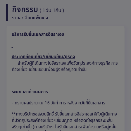
กิจกรรม
( 1 วัน 1คืน )
รายละเอียดแพ็คเกจ
บริการรับยื่นเอกสารอิสราเอล
ประเภทท่องเที่ยว/เยี่ยมเยียน/ธุรกิจ
สำหรับผู้ที่เดินทางไปอิสราเอลเพื่อวัตถุประสงค์ทางธุรกิจ การ
ท่องเที่ยว เยี่ยมเยียนเพื่อนฝูงหรือญาติเท่านั้น
ระยะเวลาดำเนินการ
:
- ทราบผลประมาณ 15 วันทำการ หลังจากวันที่ยื่นเอกสาร
**ทางบริษัทขอสงวนสิทธิ์ รับยื่นเอกสารอิสราเอลให้กับผู้เดินทาง
ที่มีวัตถุประสงค์ท่องเที่ยว/เยี่ยมญาติ หรือติดต่อธุรกิจระยะสั้น
จริงๆเท่านั้น (ทางบริษัทฯ ไม่รับยื่นเอกสารเพื่อทำงานหรือคู่หมั้น