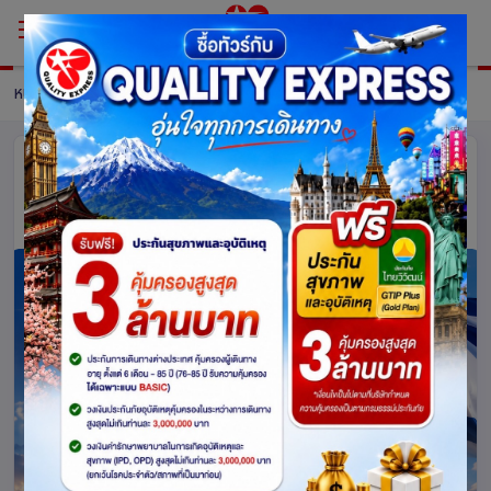
หน้าหลัก
แพ็กเกจ
รายละเอียดแพ็คเกจ
บริการรับยื่นเอกสารอิสราเอล (ISRAEL)
อิสราเอล
1334
4.0