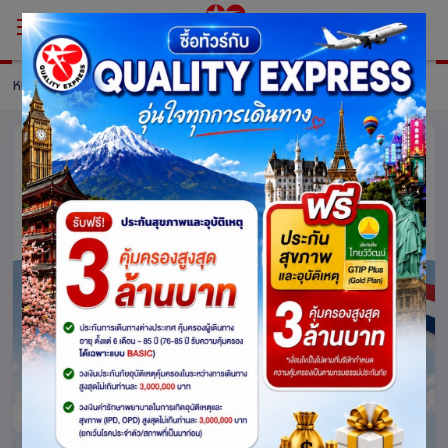
หน้าหลัก
แพ็กเกจ
รายละเอียดแพ็คเกจ
บริการรับยื่นเอกสาร เนเธอร์แลนด์
(Schengen Netherlands)
เนเธอร์แลนด์
1192
4.0