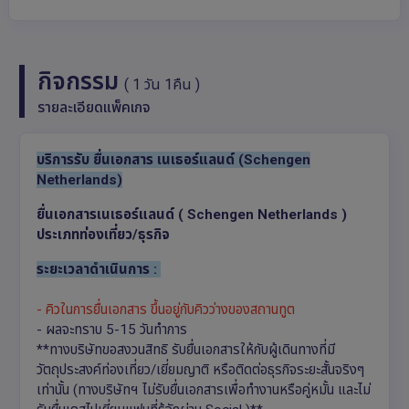
กิจกรรม
( 1 วัน 1คืน )
รายละเอียดแพ็คเกจ
บริการรับ ยื่นเอกสาร เนเธอร์แลนด์ (Schengen
Netherlands)
ยื่นเอกสารเนเธอร์แลนด์ ( Schengen Netherlands )
ประเภทท่องเที่ยว/ธุรกิจ
ระยะเวลาดำเนินการ :
- คิวในการยื่นเอกสาร ขึ้นอยู่กับคิวว่างของสถานทูต
- ผลจะทราบ 5-15 วันทำการ
**ทางบริษัทขอสงวนสิทธิ รับยื่นเอกสารให้กับผู้เดินทางที่มี
วัตถุประสงค์ท่องเที่ยว/เยี่ยมญาติ หรือติดต่อธุรกิจระยะสั้นจริงๆ
เท่านั้น (ทางบริษัทฯ ไม่รับยื่นเอกสารเพื่อทำงานหรือคู่หมั้น และไม่