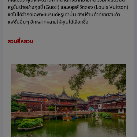
กิโลเมตร คุณจะพบร้านค้าที่นานกิงมากมายที่นี่ รวมถึงแบรนด์
หรูชั้นนำอย่างกุชชี่ (Gucci) และหลุยส์ วิตตอง (Louis Vuitton)
แต่ไม่ได้จำกัดเฉพาะแบรนด์หรูเท่านั้น ยังมีร้านค้าที่ขายสินค้า
แฟชั่นอื่นๆ อีกหลากหลายให้คุณได้เลือกซื้อ
สวนอี้หยวน