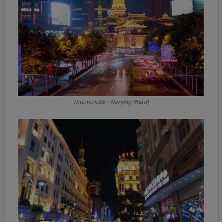
(ถนนหนานจิง - Nanjing Road)