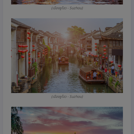
(เมืองซูโจว - Suzhou)
(เมืองซูโจว - Suzhou)