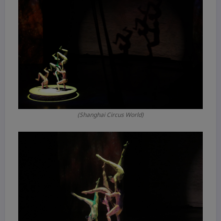
(Shanghai Circus World)