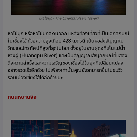
(หอไข่มุก - The Oriental Pearl Tower)
หอไข่มุก หรือหอไข่มุกตะวันออก แหล่งท่องเที่ยวที่เป็นเอกลักษณ์
ในเซี่ยงไฮ้ ด้วยความสูงเกือบ 428 เมตรนี้ เป็นหอส่งสัญญาณ
วิทยุและโทรทัศน์ที่สูงที่สุดในโลก ตั้งอยู่ในย่านผู่ตงที่เห็นแม่น้ำ
หวงผู่ (Huangpu River) และเป็นสัญญาณสัญลักษณ์ที่แสดง
ถึงความสำเร็จและความเจริญของเซี่ยงไฮ้ในยุคที่เปลี่ยนแปลง
อย่างรวดเร็วอีกด้วย ไม่เพียงเท่านั้นคุณยังสามารถขึ้นไปชมวิว
รอบเมืองเซี่ยงไฮ้ได้อีกด้วยนะ
ถนนหนานจิง