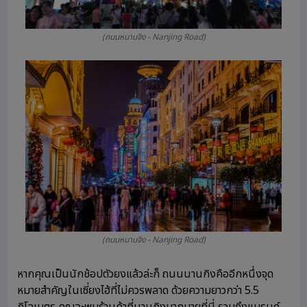
(ถนนหนานจิง - Nanjing Road)
(ถนนหนานจิง - Nanjing Road)
หากคุณเป็นนักช้อปตัวยงแล้วล่ะก็ ถนนนานกิงคืออีกหนึ่งจุด
หมายสำคัญในเซี่ยงไฮ้ที่ไม่ควรพลาด ด้วยความยาวกว่า 5.5