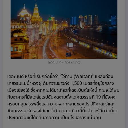
(เดอะบันด์ - The Bund)
เดอะบันด์ หรือที่เรียกอีกชื่อว่า “
ไว่ทาน
(Waitan)” แหล่งท่อง
เที่ยวริมแม่น้ำหวงผู่ กับความยาวถึง 1,500 เมตรที่อยู่ใจกลาง
เมืองเซี่ยงไฮ้ ซึ่งหากคุณได้มาเที่ยวที่เดอะบันด์แห่งนี้ คุณจะได้พบ
กับอาคารที่มีสไตล์ยุโรปอันงดงามตั้งแต่ศตวรรษที่ 19 ที่ยังคง
ครอบคลุมสรรพสิ่งและความหลากหลายของประวัติศาสตร์และ
วัฒนธรรม รับรองได้เลยว่าถ้าคุณมาเที่ยวที่นี่แล้ว จะรู้สึกว่าเที่ยว
ประเทศจีนแต่ได้กลิ่นอายความเป็นยุโรปอย่างแน่นอน