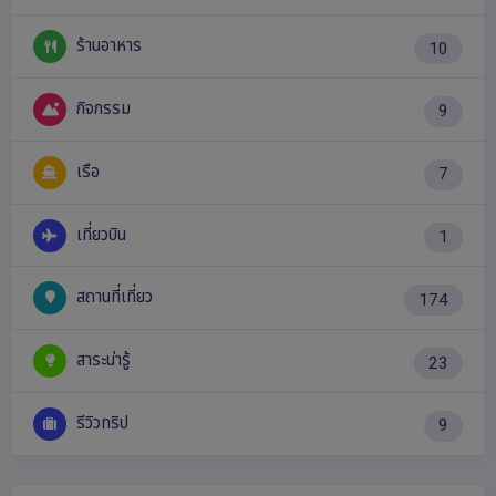
ร้านอาหาร
10
กิจกรรม
9
เรือ
7
เที่ยวบิน
1
สถานที่เที่ยว
174
สาระน่ารู้
23
รีวิวทริป
9