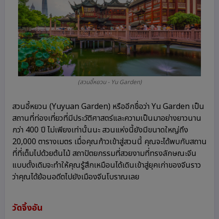
(สวนอี้หยวน - Yu Garden)
สวนอี้หยวน (Yuyuan Garden) หรืออีกชื่อว่า Yu Garden เป็น
สถานที่ท่องเที่ยวที่มีประวัติศาสตร์และความเป็นมาอย่างยาวนาน
กว่า 400 ปี ไม่เพียงเท่านั้นนะ สวนแห่งนี้ยังมีขนาดใหญ่ถึง
20,000 ตารางเมตร เมื่อคุณก้าวเข้าสู่สวนนี้ คุณจะได้พบกับสถาน
ที่ที่เต็มไปด้วยต้นไม้ สถาปัตยกรรมที่สวยงามที่ทรงลักษณะจีน
แบบดั้งเดิมจะทำให้คุณรู้สึกเหมือนได้เดินเข้าสู่ยุคเก่าของจีนราว
ว่าคุณได้ย้อนอดีตไปยังเมืองจีนโบราณเลย
วัดจิ้งอัน