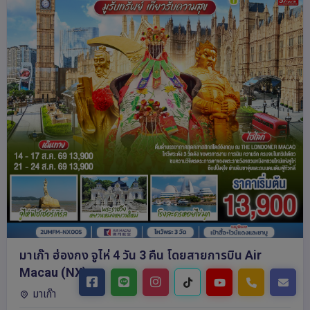
มาเก๊า ฮ่องกง จูไห่ 4 วัน 3 คืน โดยสายการบิน Air
Macau (NX)
มาเก๊า