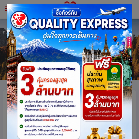
หน้าหลัก
บทความท่องเที่ยว
บทความท่องเที่ยว
เที่ยวเซี่ยงไฮ้กับ Quality
Express กับ 10 สถานที่ท่อง
เที่ยวสุดฮิต