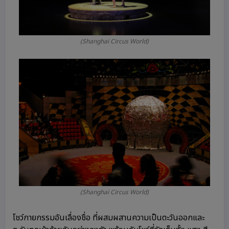
(Shanghai Circus World)
(Shanghai Circus World)
โชว์กายกรรมอันเลื่องชื่อ ที่ผสมผสานความเป็นตะวันออกและ