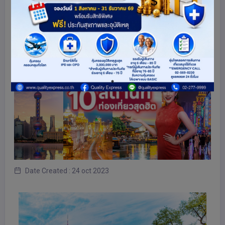
หากคุณต้องเป็นคนที่ชื่นชอบการท่องเที่ยวที่จะ
พบกับประสบการณ์ท่องเที่ยวที่น่าตื่นเต้นและเต็ม
ไปด้วยความพิเศษแล้วล่ะก็... ทัวร์เซี่ยงไฮ้ จะตอบ
โจทย์ของคุณทุกอย่างเลยล่ะ!
Date Created : 24 oct 2023