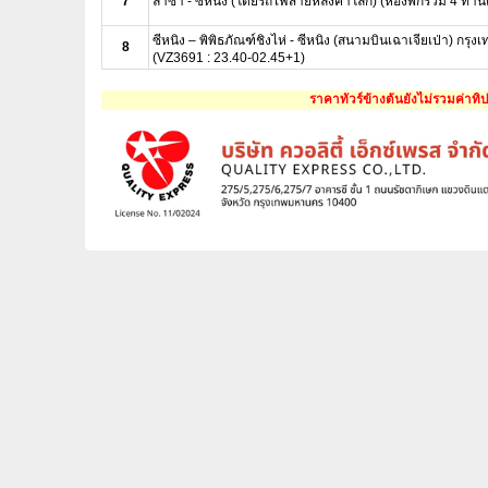
7
ลาซา - ซีหนิง (โดยรถไฟสายหลังคาโลก) (ห้องพักรวม 4 ท่านต
ซีหนิง – พิพิธภัณฑ์ชิงไห่ - ซีหนิง (สนามบินเฉาเจียเป่า) กรุ
8
(VZ3691 : 23.40-02.45+1)
ราคาทัวร์ข้างต้นยังไม่รวมค่าทิ
เพื่อให้การดูแลคณะเป็นไปอย่างเรียบร้อยและสะดวกสบาย 
**เนื่องจากข้อจำกัดเรื่องสุขภาพ
** รายการนี้เป็นเพียงรายการย่อเท่านั้