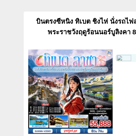
บินตรงซีหนิง ทิเบต ชิงไห่ นั่งร
พระราชวังฤดูร้อนนอร์บูลิงคา 8